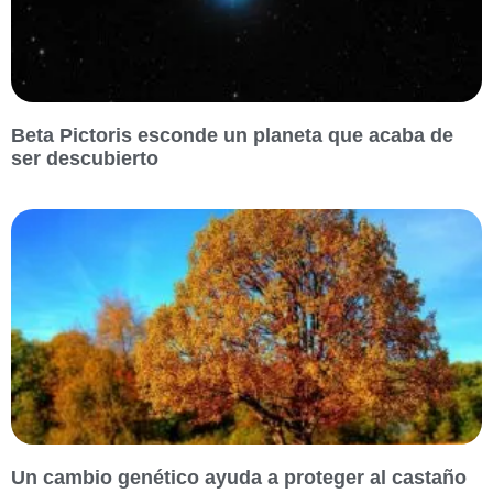
Beta Pictoris esconde un planeta que acaba de
ser descubierto
Un cambio genético ayuda a proteger al castaño