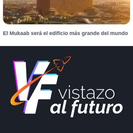
El Mukaab será el edificio más grande del mundo