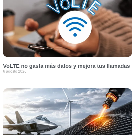
VoLTE no gasta más datos y mejora tus llamadas
6 agosto 2026