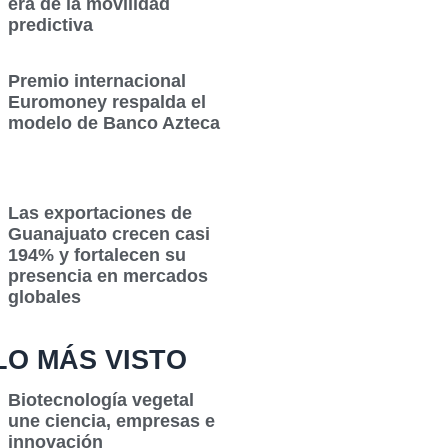
era de la movilidad
predictiva
Premio internacional
Euromoney respalda el
modelo de Banco Azteca
Las exportaciones de
Guanajuato crecen casi
194% y fortalecen su
presencia en mercados
globales
LO MÁS VISTO
Biotecnología vegetal
une ciencia, empresas e
innovación