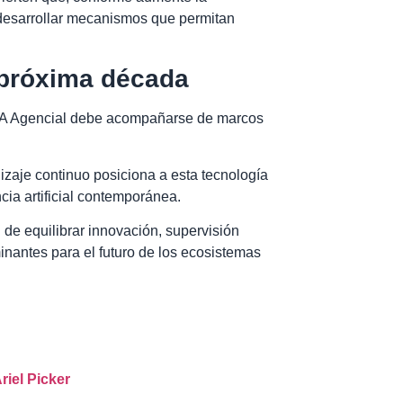
 desarrollar mecanismos que permitan
 próxima década
a IA Agencial debe acompañarse de marcos
izaje continuo posiciona a esta tecnología
ia artificial contemporánea.
de equilibrar innovación, supervisión
nantes para el futuro de los ecosistemas
riel Picker