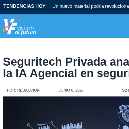
TENDENCIAS HOY
Seguritech Privada anal
la IA Agencial en segu
POR:
REDACCIÓN
JUNIO 8, 2026
NOT