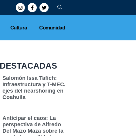
025 sin filtraciones
Cultura
Comunidad
DESTACADAS
Salomón Issa Tafich:
Infraestructura y T-MEC,
ejes del nearshoring en
Coahuila
Anticipar el caos: La
perspectiva de Alfredo
Del Mazo Maza sobre la