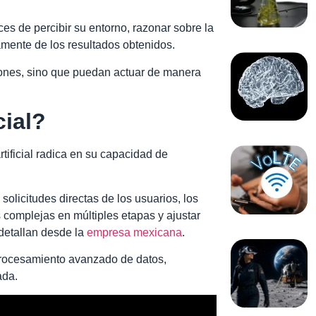
s de percibir su entorno, razonar sobre la
amente de los resultados obtenidos.
ciones, sino que puedan actuar de manera
cial?
rtificial radica en su capacidad de
olicitudes directas de los usuarios, los
s complejas en múltiples etapas y ajustar
detallan desde la
empresa mexicana
.
procesamiento avanzado de datos,
ada.