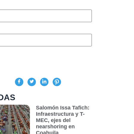
DAS
Salomón Issa Tafich:
Infraestructura y T-
MEC, ejes del
nearshoring en
Coahuila