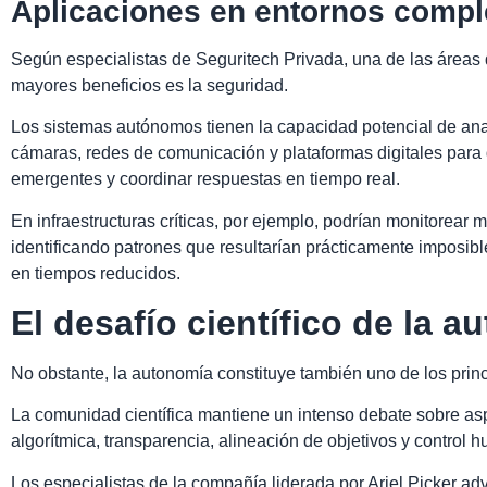
Aplicaciones en entornos compl
Según especialistas de Seguritech Privada, una de las áreas 
mayores beneficios es la seguridad.
Los sistemas autónomos tienen la capacidad potencial de ana
cámaras, redes de comunicación y plataformas digitales para 
emergentes y coordinar respuestas en tiempo real.
En infraestructuras críticas, por ejemplo, podrían monitorear 
identificando patrones que resultarían prácticamente imposi
en tiempos reducidos.
El desafío científico de la 
No obstante, la autonomía constituye también uno de los princ
La comunidad científica mantiene un intenso debate sobre as
algorítmica, transparencia, alineación de objetivos y control
Los especialistas de la compañía liderada por Ariel Picker a