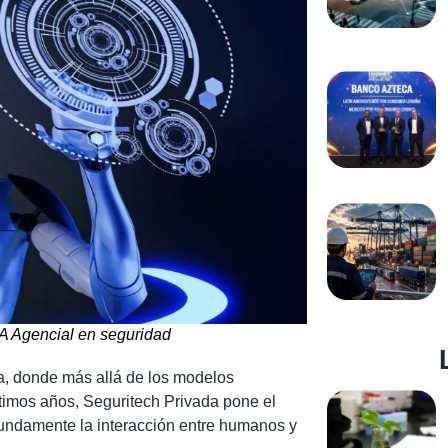
 IA Agencial en seguridad
iva, donde más allá de los modelos
ltimos años, Seguritech Privada pone el
fundamente la interacción entre humanos y