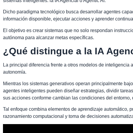
sistemas inteligentes: la IA Agencial o Agentic AI.
Dicho paradigma tecnológico busca desarrollar agentes capace
información disponible, ejecutar acciones y aprender continu
El objetivo es crear sistemas que no solo respondan instruc
autónoma para alcanzar metas específicas.
¿Qué distingue a la IA Agen
La principal diferencia frente a otros modelos de inteligencia a
autonomía.
Mientras los sistemas generativos operan principalmente bajo s
agentes inteligentes pueden diseñar estrategias, dividir tarea
sus acciones conforme cambian las condiciones del entorno, 
Tal enfoque combina elementos de aprendizaje automático, 
razonamiento computacional y toma de decisiones automatiz