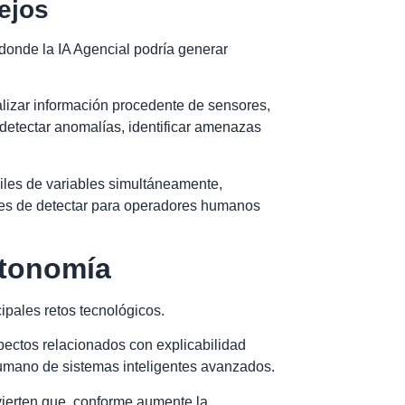
ejos
donde la IA Agencial podría generar
lizar información procedente de sensores,
detectar anomalías, identificar amenazas
miles de variables simultáneamente,
bles de detectar para operadores humanos
autonomía
ipales retos tecnológicos.
pectos relacionados con explicabilidad
 humano de sistemas inteligentes avanzados.
dvierten que, conforme aumente la