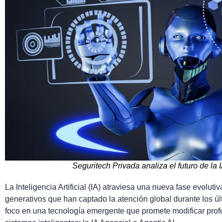
Seguritech Privada analiza el futuro de la
La Inteligencia Artificial (IA) atraviesa una nueva fase evolut
generativos que han captado la atención global durante los ú
foco en una tecnología emergente que promete modificar pro