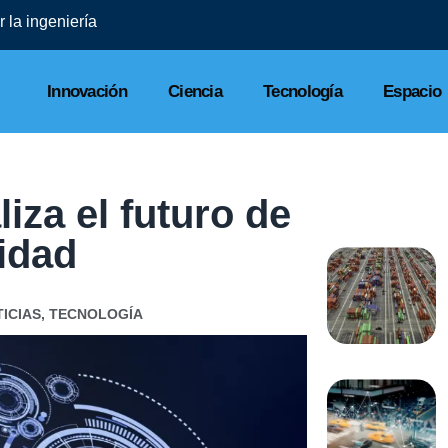
Finsus refuerza ciberseguridad y cierra 2
Innovación
Ciencia
Tecnología
Espacio
iza el futuro de
ridad
ICIAS
,
TECNOLOGÍA