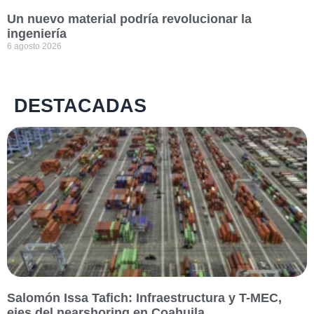
Un nuevo material podría revolucionar la
ingeniería
6 agosto 2026
DESTACADAS
Salomón Issa Tafich: Infraestructura y T-MEC,
ejes del nearshoring en Coahuila