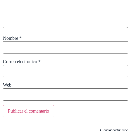
Nombre
*
Correo electrónico
*
Web
Compartir en: