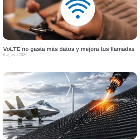
VoLTE no gasta más datos y mejora tus llamadas
6 agosto 2026