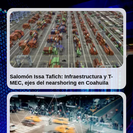
Salomón Issa Tafich: Infraestructura y T-
MEC, ejes del nearshoring en Coahuila