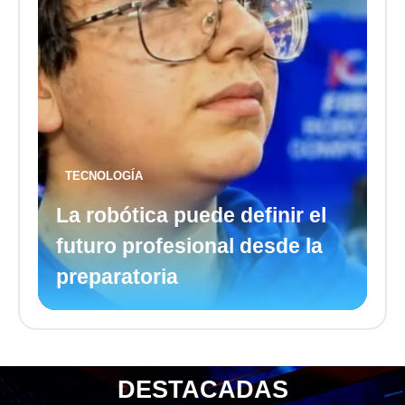
TECNOLOGÍA
La robótica puede definir el
futuro profesional desde la
preparatoria
DESTACADAS