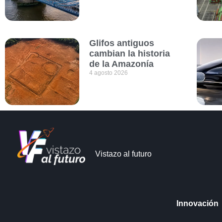
Glifos antiguos
cambian la historia
de la Amazonía
4 agosto 2026
Vistazo al futuro
Innovación