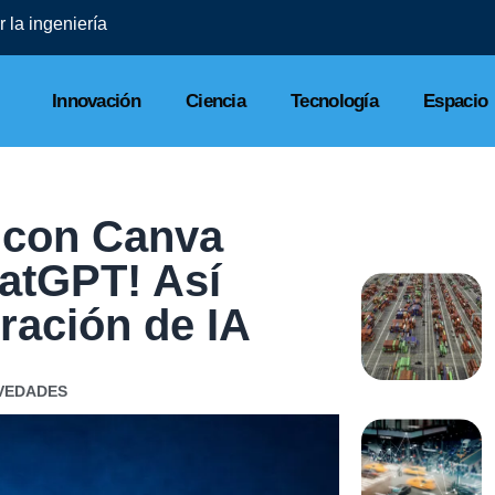
 la ingeniería
Innovación
Ciencia
Tecnología
Espacio
 con Canva
atGPT! Así
ración de IA
VEDADES