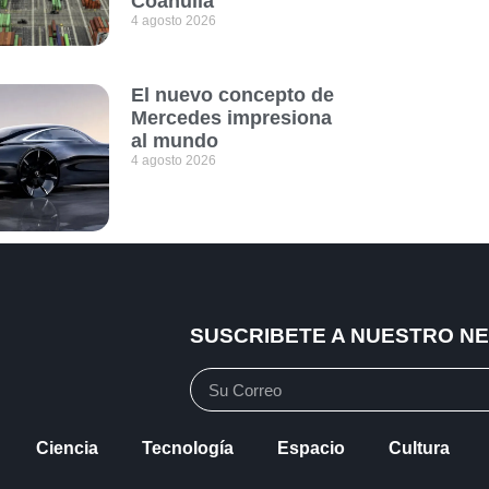
Coahuila
4 agosto 2026
El nuevo concepto de
Mercedes impresiona
al mundo
4 agosto 2026
SUSCRIBETE A NUESTRO N
Ciencia
Tecnología
Espacio
Cultura