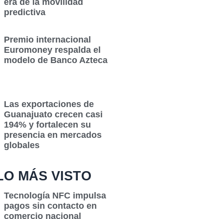
era de la movilidad
predictiva
Premio internacional
Euromoney respalda el
modelo de Banco Azteca
Las exportaciones de
Guanajuato crecen casi
194% y fortalecen su
presencia en mercados
globales
LO MÁS VISTO
Tecnología NFC impulsa
pagos sin contacto en
comercio nacional