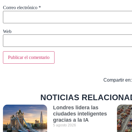
Correo electrónico
*
Web
Compartir en:
NOTICIAS RELACIONA
Londres lidera las
ciudades inteligentes
gracias a la IA
5 agosto 2026