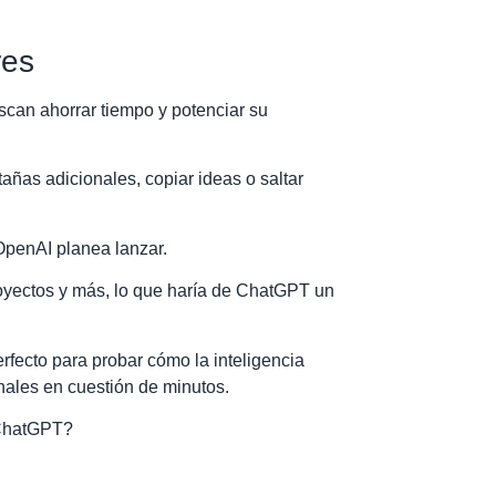
res
can ahorrar tiempo y potenciar su
añas adicionales, copiar ideas o saltar
OpenAI planea lanzar.
oyectos y más, lo que haría de ChatGPT un
rfecto para probar cómo la inteligencia
onales en cuestión de minutos.
 ChatGPT?