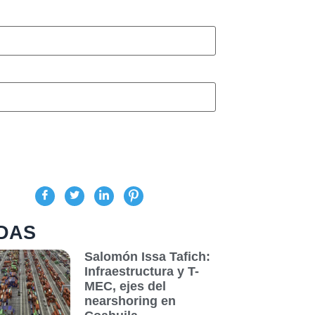
DAS
Salomón Issa Tafich:
Infraestructura y T-
MEC, ejes del
nearshoring en