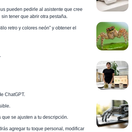
us pueden pedirle al asistente que cree
sin tener que abrir otra pestaña.
ilo retro y colores neón” y obtener el
T
 de ChatGPT.
ible.
s que se ajusten a tu descripción.
rás agregar tu toque personal, modificar