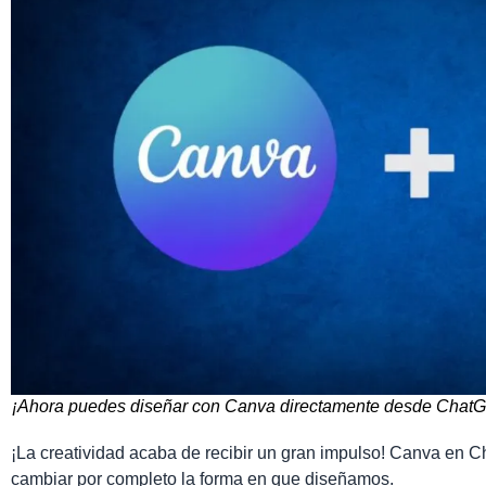
¡Ahora puedes diseñar con Canva directamente desde ChatGPT
¡La creatividad acaba de recibir un gran impulso! Canva en 
cambiar por completo la forma en que diseñamos.