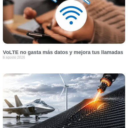
VoLTE no gasta más datos y mejora tus llamadas
6 agosto 2026