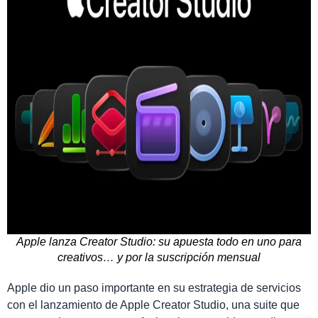
Apple lanza Creator Studio: su apuesta todo en uno para
creativos… y por la suscripción mensual
Apple dio un paso importante en su estrategia de servicios
con el lanzamiento de Apple Creator Studio, una suite que