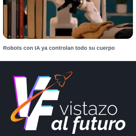
Robots con IA ya controlan todo su cuerpo