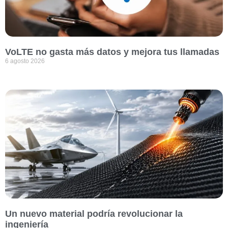
VoLTE no gasta más datos y mejora tus llamadas
6 agosto 2026
Un nuevo material podría revolucionar la
ingeniería