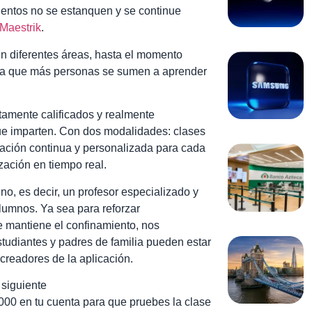
entos no se estanquen y se continue
Maestrik
.
n diferentes áreas, hasta el momento
para que más personas se sumen a aprender
tamente calificados y realmente
ue imparten. Con dos modalidades: clases
cación continua y personalizada para cada
zación en tiempo real.
no, es decir, un profesor especializado y
alumnos. Ya sea para reforzar
e mantiene el confinamiento, nos
udiantes y padres de familia pueden estar
creadores de la aplicación.
 siguiente
000 en tu cuenta para que pruebes la clase