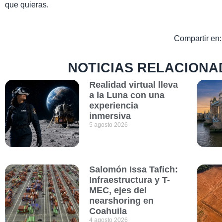
que quieras.
Compartir en:
NOTICIAS RELACIONA
Realidad virtual lleva
a la Luna con una
experiencia
inmersiva
5 agosto 2026
Salomón Issa Tafich:
Infraestructura y T-
MEC, ejes del
nearshoring en
Coahuila
4 agosto 2026