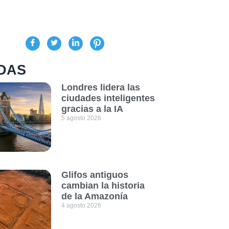
DAS
Londres lidera las
ciudades inteligentes
gracias a la IA
5 agosto 2026
Glifos antiguos
cambian la historia
de la Amazonía
4 agosto 2026