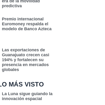
era de la movilidad
predictiva
Premio internacional
Euromoney respalda el
modelo de Banco Azteca
Las exportaciones de
Guanajuato crecen casi
194% y fortalecen su
presencia en mercados
globales
LO MÁS VISTO
La Luna sigue guiando la
innovación espacial