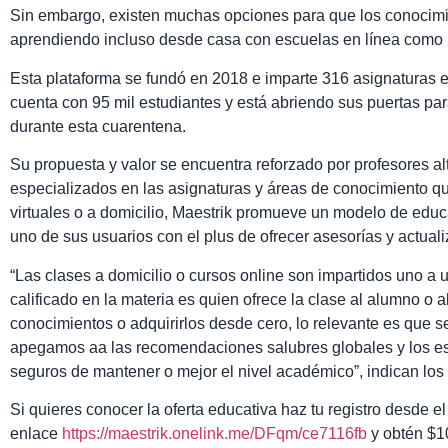
Sin embargo, existen muchas opciones para que los conocimi
aprendiendo incluso desde casa con escuelas en línea como
Esta plataforma se fundó en 2018 e imparte 316 asignaturas e
cuenta con 95 mil estudiantes y está abriendo sus puertas 
durante esta cuarentena.
Su propuesta y valor se encuentra reforzado por profesores al
especializados en las asignaturas y áreas de conocimiento q
virtuales o a domicilio, Maestrik promueve un modelo de edu
uno de sus usuarios con el plus de ofrecer asesorías y actuali
“Las clases a domicilio o cursos online son impartidos uno a u
calificado en la materia es quien ofrece la clase al alumno o 
conocimientos o adquirirlos desde cero, lo relevante es que s
apegamos aa las recomendaciones salubres globales y los est
seguros de mantener o mejor el nivel académico”, indican los 
Si quieres conocer la oferta educativa haz tu registro desde el
enlace
https://maestrik.onelink.me/DFqm/ce7116fb
y obtén $1