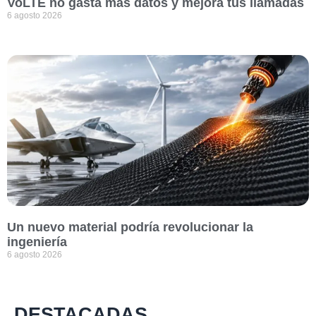
VoLTE no gasta más datos y mejora tus llamadas
6 agosto 2026
Un nuevo material podría revolucionar la
ingeniería
6 agosto 2026
DESTACADAS