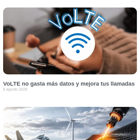
VoLTE no gasta más datos y mejora tus llamadas
6 agosto 2026