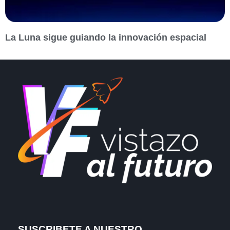
La Luna sigue guiando la innovación espacial
SUSCRIBETE A NUESTRO