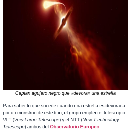
Captan agujero negro que «devora» una estrella
Para saber lo que sucede cuando una estrella es devorada
por un monstruo de este tipo, el grupo empleo el telescopio
VLT (
Very Large Telescope
) y el NTT (
New
T
echnology
Telescope
) ambos del
Observatorio Europeo