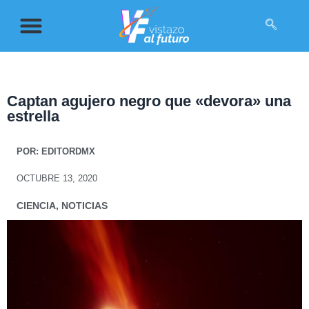
Captan agujero negro que «devora» una
estrella
POR:
EDITORDMX
OCTUBRE 13, 2020
CIENCIA
,
NOTICIAS