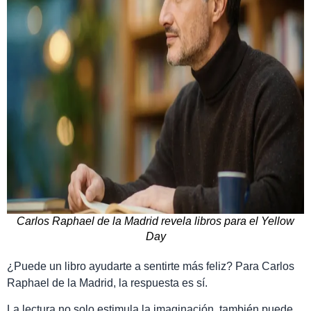
Carlos Raphael de la Madrid revela libros para el Yellow
Day
¿Puede un libro ayudarte a sentirte más feliz? Para Carlos
Raphael de la Madrid, la respuesta es sí.
La lectura no solo estimula la imaginación, también puede