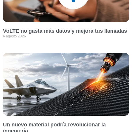
VoLTE no gasta más datos y mejora tus llamadas
6 agosto 2026
Un nuevo material podría revolucionar la
ingeniería