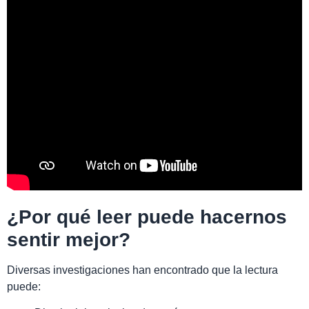
¿Por qué leer puede hacernos
sentir mejor?
Diversas investigaciones han encontrado que la lectura
puede: