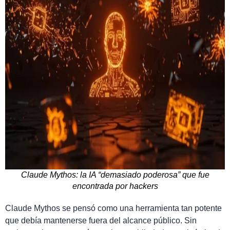
Claude Mythos: la IA “demasiado poderosa” que fue
encontrada por hackers
Claude Mythos se pensó como una herramienta tan potente
que debía mantenerse fuera del alcance público. Sin