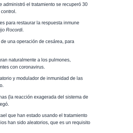
le administró el tratamiento se recuperó 30
control.
s para restaurar la respuesta inmune
dijo Rocordi.
s de una operación de cesárea, para
gran naturalmente a los pulmones,
entes con coronavirus.
matorio y modulador de inmunidad de las
o.
inas (la reacción exagerada del sistema de
regó.
srael que han estado usando el tratamiento
os han sido aleatorios, que es un requisito