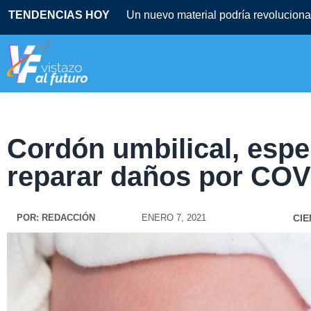
TENDENCIAS HOY
Un nuevo material podría revolucionar
Cordón umbilical, espe
reparar daños por COV
POR:
REDACCIÓN
ENERO 7, 2021
CIE