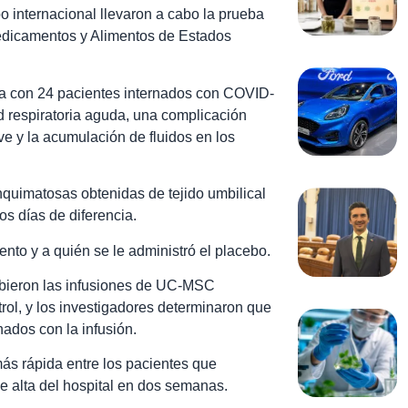
o internacional llevaron a cabo la prueba
Medicamentos y Alimentos de Estados
ria con 24 pacientes internados con COVID-
d respiratoria aguda, una complicación
ve y la acumulación de fluidos en los
quimatosas obtenidas de tejido umbilical
s días de diferencia.
ento y a quién se le administró el placebo.
cibieron las infusiones de UC-MSC
rol, y los investigadores determinaron que
nados con la infusión.
más rápida entre los pacientes que
de alta del hospital en dos semanas.