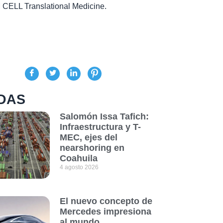
M CELL Translational Medicine.
DAS
Salomón Issa Tafich:
Infraestructura y T-
MEC, ejes del
nearshoring en
Coahuila
4 agosto 2026
El nuevo concepto de
Mercedes impresiona
al mundo