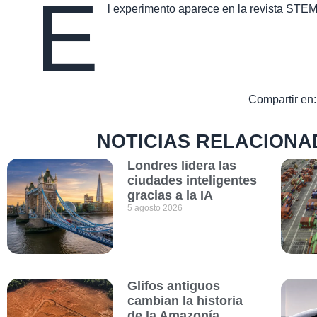
E
l experimento aparece en la revista STE
Compartir en:
NOTICIAS RELACIONA
Londres lidera las
ciudades inteligentes
gracias a la IA
5 agosto 2026
Glifos antiguos
cambian la historia
de la Amazonía