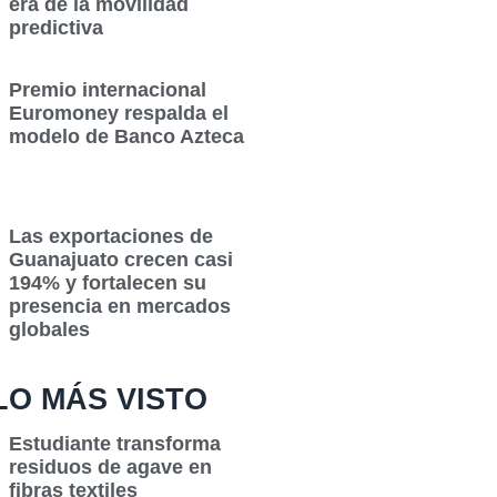
era de la movilidad
predictiva
Premio internacional
Euromoney respalda el
modelo de Banco Azteca
Las exportaciones de
Guanajuato crecen casi
194% y fortalecen su
presencia en mercados
globales
LO MÁS VISTO
Estudiante transforma
residuos de agave en
fibras textiles