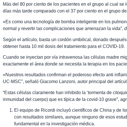
Más del 80 por ciento de los pacientes en el grupo al cual se 
días más tarde comparado con el 37 por ciento en el grupo de 
«Es como una tecnología de bomba inteligente en los pulmone
normal y revertir las complicaciones que amenazan la vida”
, 
Según el artículo, basta un cordón umbilical, donado despué
obtener hasta 10 mil dosis del tratamiento para el COVID-19.
Cuando se inyectan por vía intravenosa las células madre mi
exactamente el área donde se necesita la terapia en los paci
«Nuestros resultados confirman el poderoso efecto anti infla
UC-MSC”, señaló Giacomo Lanzoni, autor principal del artícul
“Estas células claramente han inhibido la ‘tormenta de citoqu
inmunidad del cuerpo) que es típica de la covid-10 grave”, ag
El equipo de Ricordi incluyó científicos de China y de I
con resultados similares, aunque ninguno de esos estudi
fundamental en la investigación médica.