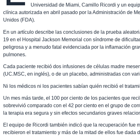
Universidad de Miami, Camillo Ricordi y un equip
clínica autorizada en abril pasado por la Administración de 
Unidos (FDA).
En un artículo describe las conclusiones de la prueba aleato
19 en el Hospital Jackson Memorial con síndrome de dificulta
peligrosa y a menudo fatal evidenciada por la inflamación gra
pulmones.
Cada paciente recibió dos infusiones de células madre mesen
(UC.MSC, en inglés), o de un placebo, administradas con vario
Ni los médicos ni los pacientes sabían quién recibió el tratami
Un mes más tarde, el 100 por ciento de los pacientes que re
sobrevivió comparado con el 42 por ciento en el grupo de cont
la terapia era segura y sin efectos secundarios graves relacio
El equipo de Ricordi también indicó que la recuperación fue 
recibieron el tratamiento y más de la mitad de ellos fue dada 