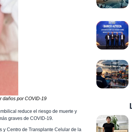
ar daños por COVID-19
umbilical reduce el riesgo de muerte y
s más graves de COVID-19.
tes y Centro de Transplante Celular de la