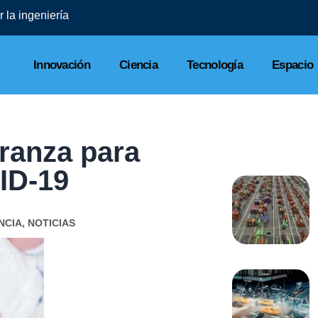
 la ingeniería
Innovación
Ciencia
Tecnología
Espacio
ranza para
ID-19
NCIA
,
NOTICIAS