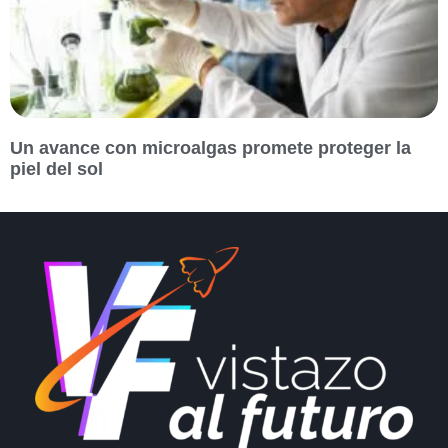
Un avance con microalgas promete proteger la
piel del sol