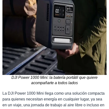
DJI Power 1000 Mini: la batería portátil que quiere
acompañarte a todos lados
La DJI Power 1000 Mini llega como una solución compacta
para quienes necesitan energía en cualquier lugar, ya sea
en un viaje, una jornada de trabajo al aire libre o incluso en