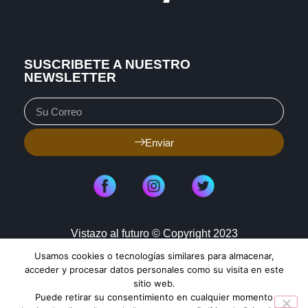
SUSCRIBETE A NUESTRO
NEWSLETTER
Enviar
Vistazo al futuro © Copyright 2023
Usamos cookies o tecnologías similares para almacenar,
Aviso de Privacidad
Política de Cookies
acceder y procesar datos personales como su visita en este
sitio web.
Mapa de Sitio
Puede retirar su consentimiento en cualquier momento