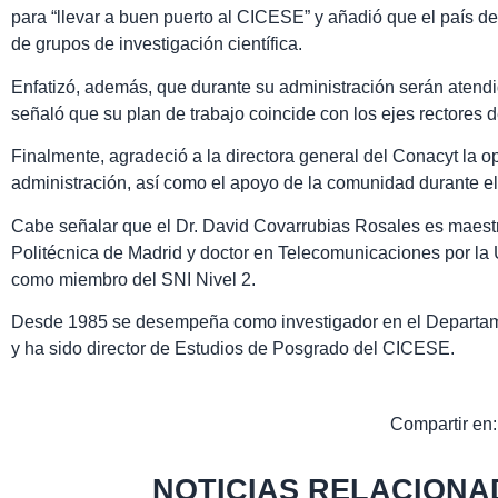
para “llevar a buen puerto al CICESE” y añadió que el país de
de grupos de investigación científica.
Enfatizó, además, que durante su administración serán atend
señaló que su plan de trabajo coincide con los ejes rectores 
Finalmente, agradeció a la directora general del Conacyt la 
administración, así como el apoyo de la comunidad durante e
Cabe señalar que el Dr. David Covarrubias Rosales es maestr
Politécnica de Madrid y doctor en Telecomunicaciones por la 
como miembro del SNI Nivel 2.
Desde 1985 se desempeña como investigador en el Departam
y ha sido director de Estudios de Posgrado del CICESE.
Compartir en:
NOTICIAS RELACIONA