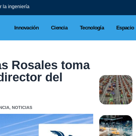
 la ingeniería
Innovación
Ciencia
Tecnología
Espacio
as Rosales toma
irector del
NCIA
,
NOTICIAS