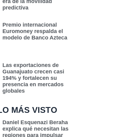
era de la movilidad
predictiva
Premio internacional
Euromoney respalda el
modelo de Banco Azteca
Las exportaciones de
Guanajuato crecen casi
194% y fortalecen su
presencia en mercados
globales
LO MÁS VISTO
Daniel Esquenazi Beraha
explica qué necesitan las
regiones para impulsar