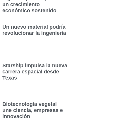
un crecimiento
económico sostenido
Un nuevo material podría
revolucionar la ingeniería
Starship impulsa la nueva
carrera espacial desde
Texas
Biotecnología vegetal
une ciencia, empresas e
innovación