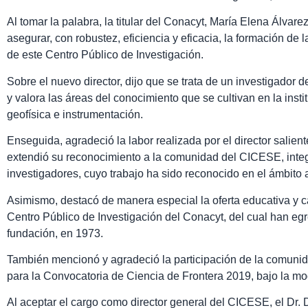
Al tomar la palabra, la titular del Conacyt, María Elena Álvar
asegurar, con robustez, eficiencia y eficacia, la formación de
de este Centro Público de Investigación.
Sobre el nuevo director, dijo que se trata de un investigado
y valora las áreas del conocimiento que se cultivan en la insti
geofísica e instrumentación.
Enseguida, agradeció la labor realizada por el director salien
extendió su reconocimiento a la comunidad del CICESE, integ
investigadores, cuyo trabajo ha sido reconocido en el ámbito 
Asimismo, destacó de manera especial la oferta educativa y c
Centro Público de Investigación del Conacyt, del cual han e
fundación, en 1973.
También mencionó y agradeció la participación de la comuni
para la Convocatoria de Ciencia de Frontera 2019, bajo la mo
Al aceptar el cargo como director general del CICESE, el Dr.