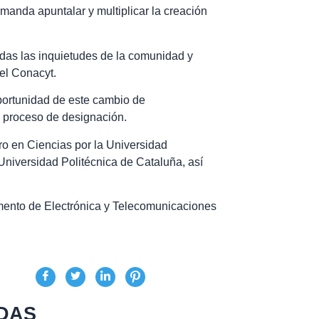
manda apuntalar y multiplicar la creación
idas las inquietudes de la comunidad y
del Conacyt.
oportunidad de este cambio de
l proceso de designación.
o en Ciencias por la Universidad
Universidad Politécnica de Cataluña, así
ento de Electrónica y Telecomunicaciones
DAS