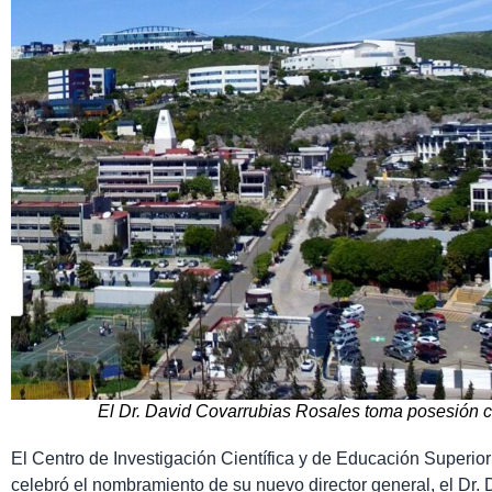
El Dr. David Covarrubias Rosales toma posesión 
El Centro de Investigación Científica y de Educación Superio
celebró el nombramiento de su nuevo director general, el Dr.