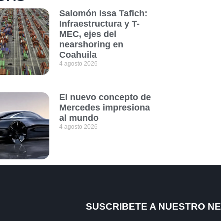
Salomón Issa Tafich:
Infraestructura y T-
MEC, ejes del
nearshoring en
Coahuila
4 agosto 2026
El nuevo concepto de
Mercedes impresiona
al mundo
4 agosto 2026
SUSCRIBETE A NUESTRO N