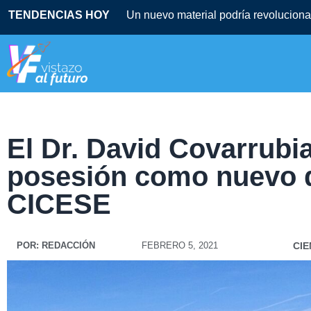
TENDENCIAS HOY
Un nuevo material podría revolucionar
El Dr. David Covarrubi
posesión como nuevo d
CICESE
POR:
REDACCIÓN
FEBRERO 5, 2021
CIE