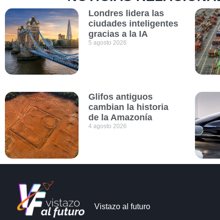
Londres lidera las
ciudades inteligentes
gracias a la IA
5 agosto 2026
Glifos antiguos
cambian la historia
de la Amazonía
4 agosto 2026
Vistazo al futuro