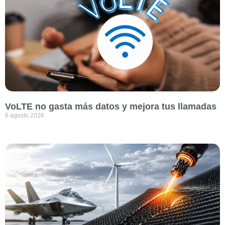
VoLTE no gasta más datos y mejora tus llamadas
6 agosto 2026