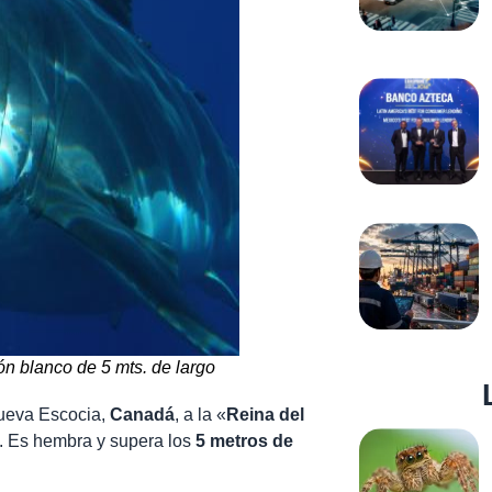
n blanco de 5 mts. de largo
Nueva Escocia,
Canadá
, a la «
Reina del
. Es hembra y supera los
5 metros de