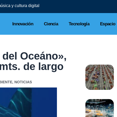
sica y cultura digital
Innovación
Ciencia
Tecnología
Espacio
 del Oceáno»,
mts. de largo
BIENTE
,
NOTICIAS