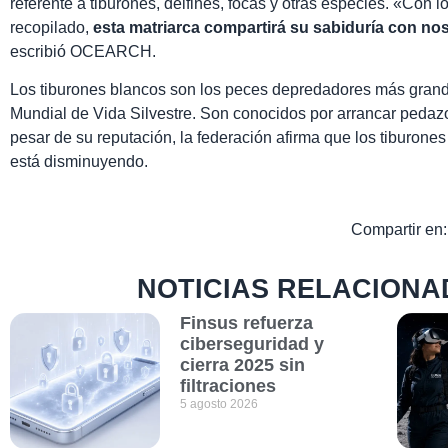
referente a tiburones, delfines, focas y otras especies. «Con
recopilado,
esta matriarca compartirá su sabiduría con no
escribió OCEARCH.
Los tiburones blancos son los peces depredadores más gran
Mundial de Vida Silvestre. Son conocidos por arrancar pedazo
pesar de su reputación, la federación afirma que los tiburon
está disminuyendo.
Compartir en:
NOTICIAS RELACIONA
Finsus refuerza
ciberseguridad y
cierra 2025 sin
filtraciones
5 agosto 2026