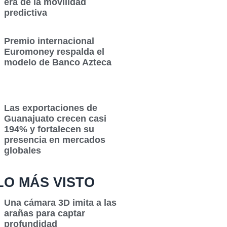
era de la movilidad
predictiva
Premio internacional
Euromoney respalda el
modelo de Banco Azteca
Las exportaciones de
Guanajuato crecen casi
194% y fortalecen su
presencia en mercados
globales
LO MÁS VISTO
Una cámara 3D imita a las
arañas para captar
profundidad