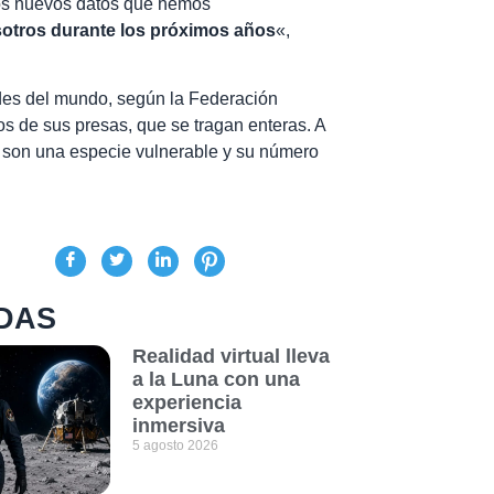
 los nuevos datos que hemos
sotros durante los próximos años
«,
des del mundo, según la Federación
s de sus presas, que se tragan enteras. A
es son una especie vulnerable y su número
DAS
Realidad virtual lleva
a la Luna con una
experiencia
inmersiva
5 agosto 2026