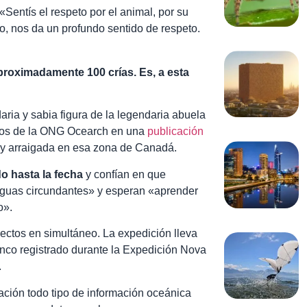
Sentís el respeto por el animal, por su
do, nos da un profundo sentido de respeto.
proximadamente 100 crías. Es, a esta
ria y sabia figura de la legendaria abuela
ficos de la ONG Ocearch en una
publicación
muy arraigada en esa zona de Canadá.
o hasta la fecha
y confían en que
aguas circundantes» y esperan «aprender
o».
yectos en simultáneo. La expedición lleva
anco registrado durante la Expedición Nova
.
ación todo tipo de información oceánica