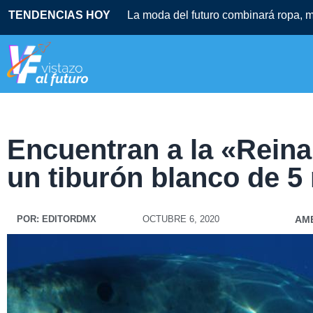
TENDENCIAS HOY
La moda del futuro combinará ropa, mú
Encuentran a la «Reina
un tiburón blanco de 5 
POR:
EDITORDMX
OCTUBRE 6, 2020
AM