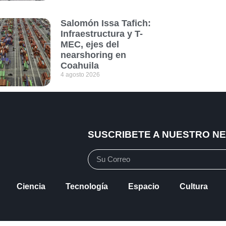
Salomón Issa Tafich:
Infraestructura y T-
MEC, ejes del
nearshoring en
Coahuila
4 agosto 2026
SUSCRIBETE A NUESTRO N
Ciencia
Tecnología
Espacio
Cultura