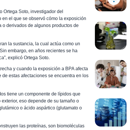
o Ortega Soto, investigador del
o en el que se observó cómo la exposición
ra o derivados de algunos productos de
eran la sustancia, la cual actúa como un
. Sin embargo, en años recientes se ha
a”, explicó Ortega Soto.
recha y cuando la exposición a BPA afecta
e de estas afectaciones se encuentra en los
idos tiene un componente de lípidos que
 o exterior, eso depende de su tamaño o
glutámico o ácido aspártico (glutamato o
nstruyen las proteínas, son biomoléculas