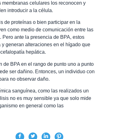
as membranas celulares los reconocen y
n introducir a la célula.
is de proteínas o bien participar en la
tuyen como medio de comunicación entre las
 Pero ante la presencia de BPA, estos
y generan alteraciones en el hígado que
cefalopatía hepática.
n de BPA en el rango de punto uno a punto
ede ser dañino. Entonces, un individuo con
para no observar daño.
ímica sanguínea, como las realizados un
álisis no es muy sensible ya que solo mide
rganismo en general como las