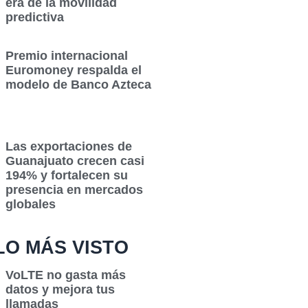
era de la movilidad
predictiva
Premio internacional
Euromoney respalda el
modelo de Banco Azteca
Las exportaciones de
Guanajuato crecen casi
194% y fortalecen su
presencia en mercados
globales
LO MÁS VISTO
VoLTE no gasta más
datos y mejora tus
llamadas