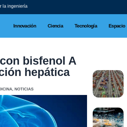
Finsus refuerza ciberseguridad y cierra 2025 
Innovación
Ciencia
Tecnología
Espacio
 con bisfenol A
ción hepática
ICINA
,
NOTICIAS