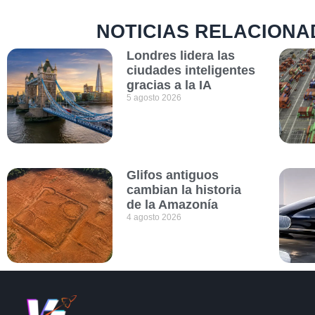
NOTICIAS RELACIONA
Londres lidera las
ciudades inteligentes
gracias a la IA
5 agosto 2026
Glifos antiguos
cambian la historia
de la Amazonía
4 agosto 2026