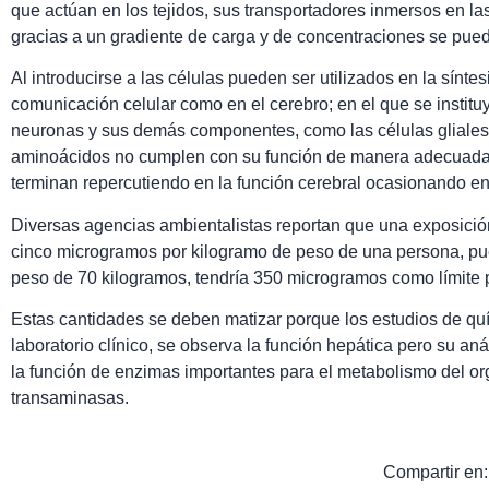
que actúan en los tejidos, sus transportadores inmersos en l
gracias a un gradiente de carga y de concentraciones se puede
Al introducirse a las células pueden ser utilizados en la síntes
comunicación celular como en el cerebro; en el que se insti
neuronas y sus demás componentes, como las células gliales.
aminoácidos no cumplen con su función de manera adecuada 
terminan repercutiendo en la función cerebral ocasionando en
Diversas agencias ambientalistas reportan que una exposició
cinco microgramos por kilogramo de peso de una persona, pu
peso de 70 kilogramos, tendría 350 microgramos como límite 
Estas cantidades se deben matizar porque los estudios de qu
laboratorio clínico, se observa la función hepática pero su an
la función de enzimas importantes para el metabolismo del o
transaminasas.
Compartir en: