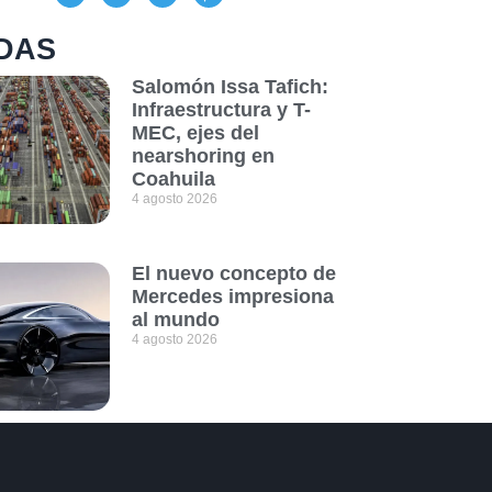
DAS
Salomón Issa Tafich:
Infraestructura y T-
MEC, ejes del
nearshoring en
Coahuila
4 agosto 2026
El nuevo concepto de
Mercedes impresiona
al mundo
4 agosto 2026