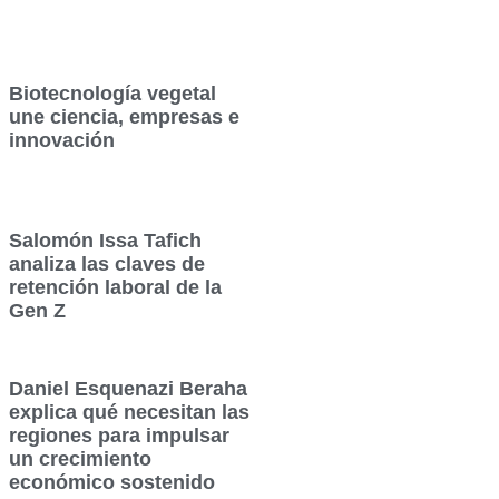
Biotecnología vegetal
une ciencia, empresas e
innovación
Salomón Issa Tafich
analiza las claves de
retención laboral de la
Gen Z
Daniel Esquenazi Beraha
explica qué necesitan las
regiones para impulsar
un crecimiento
económico sostenido