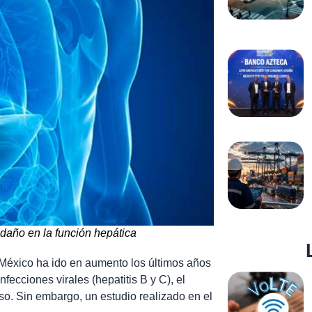
 daño en la función hepática
 México ha ido en aumento los últimos años
nfecciones virales (hepatitis B y C), el
o. Sin embargo, un estudio realizado en el