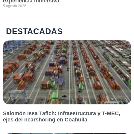
experiencia inmersiva
5 agosto 2026
DESTACADAS
Salomón Issa Tafich: Infraestructura y T-MEC,
ejes del nearshoring en Coahuila