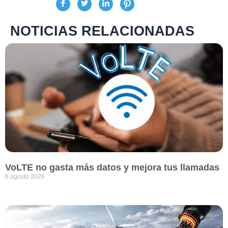
NOTICIAS RELACIONADAS
VoLTE no gasta más datos y mejora tus llamadas
6 agosto 2026