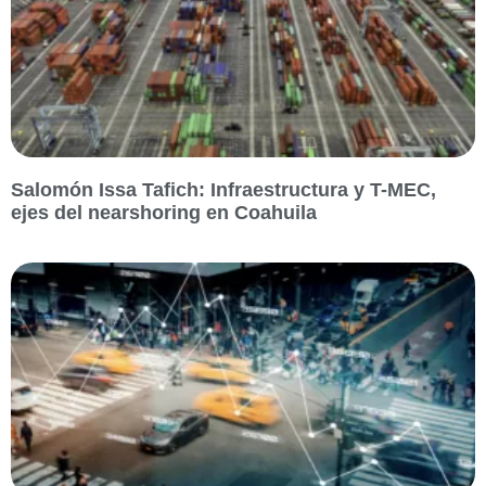
Salomón Issa Tafich: Infraestructura y T-MEC,
ejes del nearshoring en Coahuila