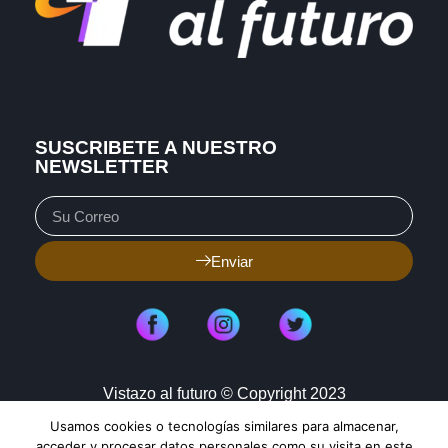
SUSCRIBETE A NUESTRO
NEWSLETTER
Enviar
Vistazo al futuro © Copyright 2023
Usamos cookies o tecnologías similares para almacenar,
Aviso de Privacidad
Política de Cookies
acceder y procesar datos personales como su visita en este