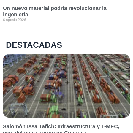
Un nuevo material podría revolucionar la
ingeniería
6 agosto 2026
DESTACADAS
Salomón Issa Tafich: Infraestructura y T-MEC,
ejes del nearshoring en Coahuila