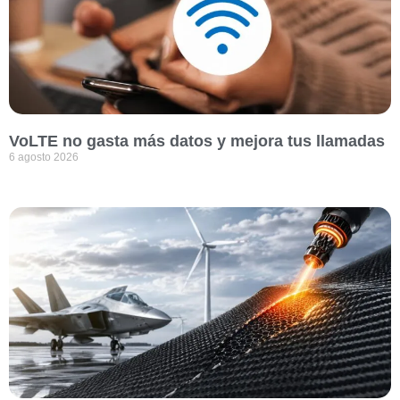
VoLTE no gasta más datos y mejora tus llamadas
6 agosto 2026