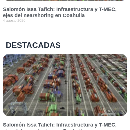
Salomón Issa Tafich: Infraestructura y T-MEC,
ejes del nearshoring en Coahuila
4 agosto 2026
DESTACADAS
Salomón Issa Tafich: Infraestructura y T-MEC,