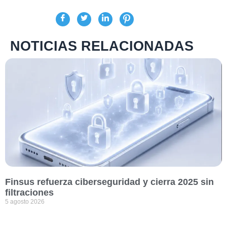
NOTICIAS RELACIONADAS
Finsus refuerza ciberseguridad y cierra 2025 sin
filtraciones
5 agosto 2026