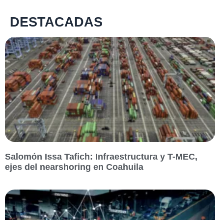
DESTACADAS
Salomón Issa Tafich: Infraestructura y T-MEC,
ejes del nearshoring en Coahuila