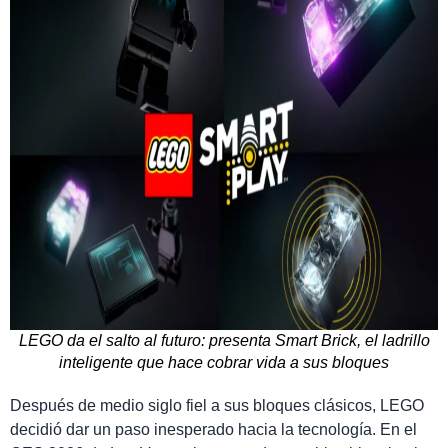
LEGO da el salto al futuro: presenta Smart Brick, el ladrillo
inteligente que hace cobrar vida a sus bloques
Después de medio siglo fiel a sus bloques clásicos, LEGO
decidió dar un paso inesperado hacia la tecnología. En el