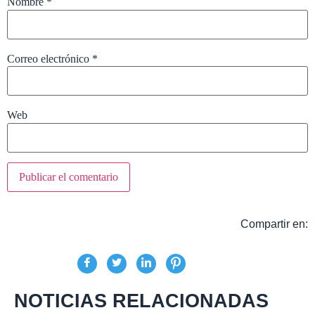
Nombre
*
Correo electrónico
*
Web
Compartir en:
NOTICIAS RELACIONADAS