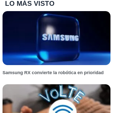
LO MÁS VISTO
Samsung RX convierte la robótica en prioridad