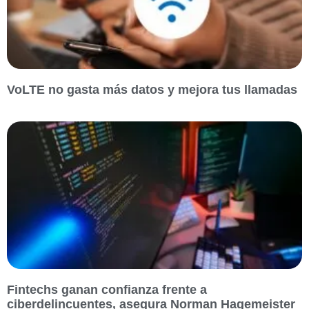
VoLTE no gasta más datos y mejora tus llamadas
Fintechs ganan confianza frente a
ciberdelincuentes, asegura Norman Hagemeister