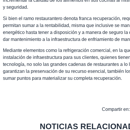
incrementar la calidad de los alimentos en sus cocinas al mi
y seguridad.
Si bien el ramo restaurantero denota franca recuperación, req
permitan sumar a la rentabilidad, misma que inclusive se man
energético hasta tener a disposición y a manera de seguro la
dar mantenimiento a la infraestructura de enfriamiento de mane
Mediante elementos como la refrigeración comercial, en la que
instalación de infraestructura para sus clientes, quienes tiene
tecnología, no solo las grandes cadenas de restaurantes a lo 
garantizan la preservación de su recurso esencial, también 
sumar puntos para materializar su completa recuperación.
Compartir en:
NOTICIAS RELACIONA