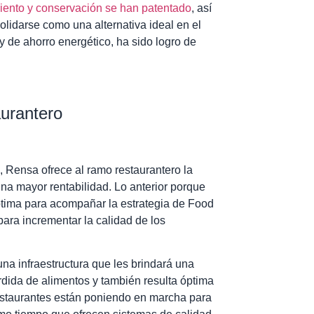
miento y conservación se han patentado
, así
lidarse como una alternativa ideal en el
y de ahorro energético, ha sido logro de
aurantero
 Rensa ofrece al ramo restaurantero la
una mayor rentabilidad. Lo anterior porque
ptima para acompañar la estrategia de Food
ra incrementar la calidad de los
una infraestructura que les brindará una
rdida de alimentos y también resulta óptima
staurantes están poniendo en marcha para