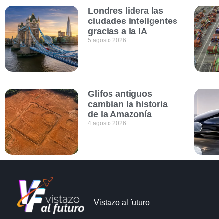
Londres lidera las
ciudades inteligentes
gracias a la IA
5 agosto 2026
Glifos antiguos
cambian la historia
de la Amazonía
4 agosto 2026
Vistazo al futuro