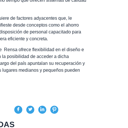
smo tiempo que ofrecen sistemas de calidad
uiere de factores adyacentes que, le
ifieste desde conceptos como el ahorro
 disposición de personal capacitado para
ra eficiente y concreta.
 Rensa ofrece flexibilidad en el diseño e
n la posibilidad de acceder a dicha
largo del país apuntalan su recuperación y
los lugares medianos y pequeños pueden
DAS