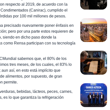
on respecto al 2019, de acuerdo con la
s Condimentados (Canirac), cumplido el
érdidas por 100 mil millones de pesos.
 ha precisado nuevamente poner énfasis en
ción; pero por una parte estos requieren de
o, siendo en dicho paso donde la
ras como Rensa participan con su tecnología
CCMundial sabemos que, el 80% de los
imos tres meses, de los cuales, el 83% lo
aun así, en esto está implícito que
de alimentos, por supuesto, de gran
ón permite.
verduras, bebidas, lácteos, peces, carnes,
, es lo que garantiza la refrigeración