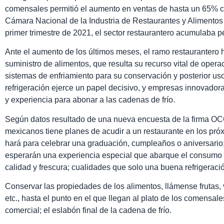
comensales permitió el aumento en ventas de hasta un 65% c
Cámara Nacional de la Industria de Restaurantes y Alimento
primer trimestre de 2021, el sector restaurantero acumulaba p
Ante el aumento de los últimos meses, el ramo restaurantero
suministro de alimentos, que resulta su recurso vital de opera
sistemas de enfriamiento para su conservación y posterior us
refrigeración ejerce un papel decisivo, y empresas innovado
y experiencia para abonar a las cadenas de frío.
Según datos resultado de una nueva encuesta de la firma O
mexicanos tiene planes de acudir a un restaurante en los próx
hará para celebrar una graduación, cumpleaños o aniversario; 
esperarán una experiencia especial que abarque el consumo 
calidad y frescura; cualidades que solo una buena refrigeraci
Conservar las propiedades de los alimentos, llámense frutas, 
etc., hasta el punto en el que llegan al plato de los comensales
comercial; el eslabón final de la cadena de frío.