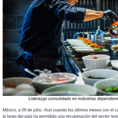
Liderazgo consolidado en industrias dependien
México, a 09 de julio.- Aun cuando los últimos meses con el 
lo largo del país ha permitido una recuperación del sector re