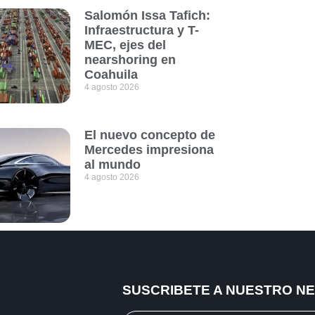
Salomón Issa Tafich:
Infraestructura y T-
MEC, ejes del
nearshoring en
Coahuila
4 agosto 2026
El nuevo concepto de
Mercedes impresiona
al mundo
4 agosto 2026
SUSCRIBETE A NUESTRO N