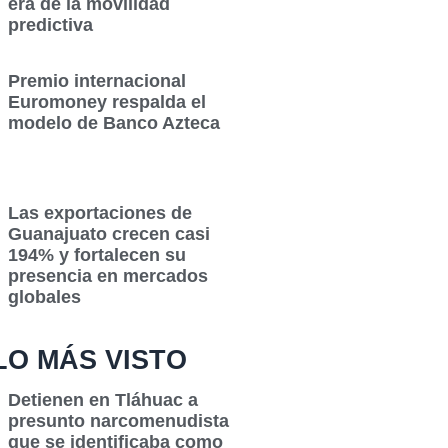
era de la movilidad
predictiva
Premio internacional
Euromoney respalda el
modelo de Banco Azteca
Las exportaciones de
Guanajuato crecen casi
194% y fortalecen su
presencia en mercados
globales
LO MÁS VISTO
Detienen en Tláhuac a
presunto narcomenudista
que se identificaba como