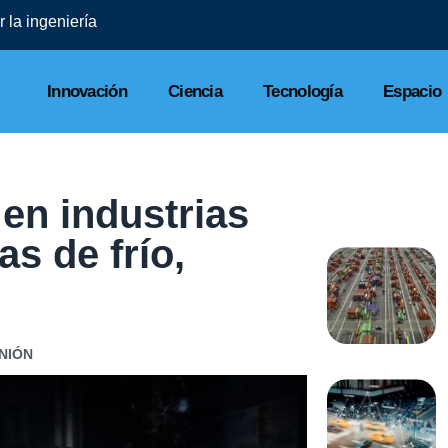
 la ingeniería
Innovación
Ciencia
Tecnología
Espacio
en industrias
s de frío,
NIÓN