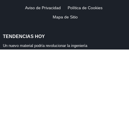
Aviso de Privacidad
Política de Cookies
Mapa de Sitio
TENDENCIAS HOY
Finsus refuerza ciberseguridad y cierra 2025 sin filtraciones