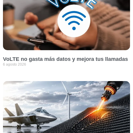
VoLTE no gasta más datos y mejora tus llamadas
6 agosto 2026