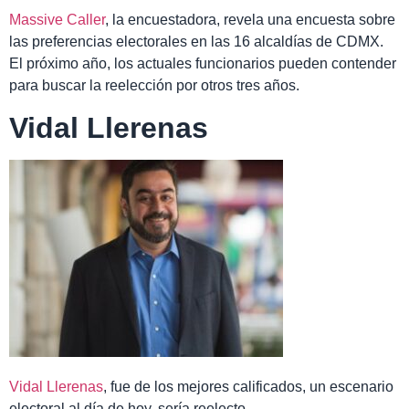
Massive Caller
, la encuestadora, revela una encuesta sobre
las preferencias electorales en las 16 alcaldías de CDMX.
El próximo año, los actuales funcionarios pueden contender
para buscar la reelección por otros tres años.
Vidal Llerenas
Vidal Llerenas
, fue de los mejores calificados, un escenario
electoral al día de hoy, sería reelecto.