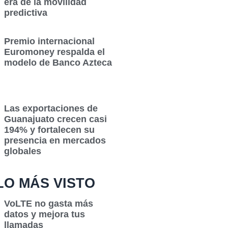
era de la movilidad
predictiva
Premio internacional
Euromoney respalda el
modelo de Banco Azteca
Las exportaciones de
Guanajuato crecen casi
194% y fortalecen su
presencia en mercados
globales
LO MÁS VISTO
VoLTE no gasta más
datos y mejora tus
llamadas