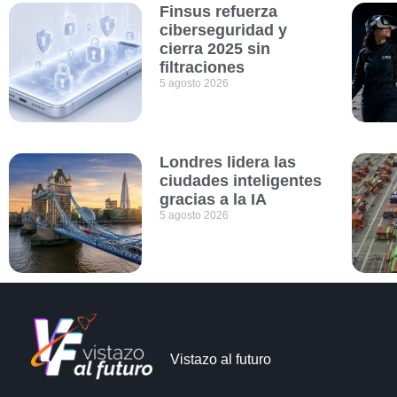
Finsus refuerza
ciberseguridad y
cierra 2025 sin
filtraciones
5 agosto 2026
Londres lidera las
ciudades inteligentes
gracias a la IA
5 agosto 2026
Vistazo al futuro