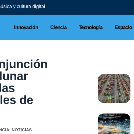
sica y cultura digital
Innovación
Ciencia
Tecnología
Espacio
onjunción
 lunar
las
les de
NCIA
,
NOTICIAS