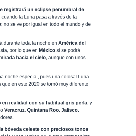
e registrará un eclipse penumbral de
cuando la Luna pasa a través de la
 no se ve por igual en todo el mundo y de
rá durante toda la noche en
América del
Asia, por lo que en
México
sí se podrá
mirada hacia el cielo
, aunque con unos
na noche especial, pues una colosal Luna
n
que en este 2020 se tornó muy diferente
ó en realidad con su habitual gris perla
, y
mo
Veracruz, Quintana Roo, Jalisco,
dores.
la bóveda celeste con preciosos tonos