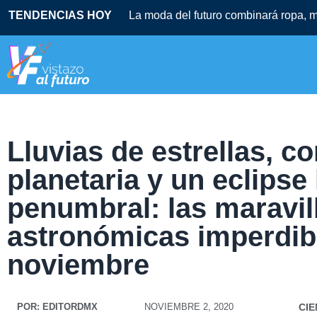
TENDENCIAS HOY
La moda del futuro combinará ropa, mú
Lluvias de estrellas, c
planetaria y un eclipse
penumbral: las maravil
astronómicas imperdib
noviembre
POR:
EDITORDMX
NOVIEMBRE 2, 2020
CIE