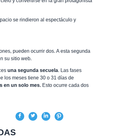
cielo y convertirse en la gran protagonista
pacio se rindieron al espectáculo y
ones, pueden ocurrir dos. A esta segunda
n su sitio web.
eces
una segunda secuela
. Las fases
de los meses tiene 30 o 31 días de
s en un solo mes.
Esto ocurre cada dos
DAS