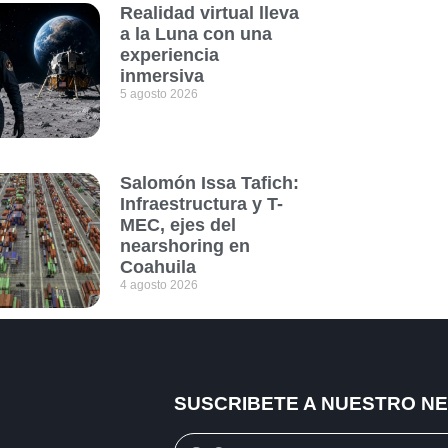
Realidad virtual lleva
a la Luna con una
experiencia
inmersiva
5 agosto 2026
Salomón Issa Tafich:
Infraestructura y T-
MEC, ejes del
nearshoring en
Coahuila
4 agosto 2026
SUSCRIBETE A NUESTRO N