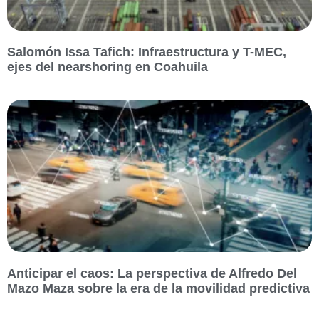
Salomón Issa Tafich: Infraestructura y T-MEC,
ejes del nearshoring en Coahuila
Anticipar el caos: La perspectiva de Alfredo Del
Mazo Maza sobre la era de la movilidad predictiva