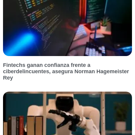
Fintechs ganan confianza frente a
ciberdelincuentes, asegura Norman Hagemeister
Rey