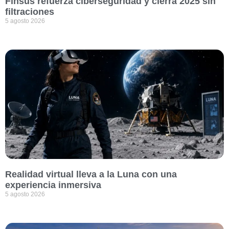
Finsus refuerza ciberseguridad y cierra 2025 sin
filtraciones
5 agosto 2026
Realidad virtual lleva a la Luna con una
experiencia inmersiva
5 agosto 2026