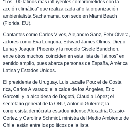
“Los 100 latinos más influyentes comprometidos con la
acción climática” que realiza cada año la organización
ambientalista Sachamama, con sede en Miami Beach
(Florida, EU).
Cantantes como Carlos Vives, Alejandro Sanz, Fehr Olvera,
actores como Eva Longoria, Edward James Olmos, Diego
Luna y Joaquin Phoenix y la modelo Gisele Bundchen,
entre otros muchos, coinciden en esta lista de “latinos” en
sentido amplio, pues abarca personas de España, América
Latina y Estados Unidos.
El presidente de Uruguay, Luis Lacalle Pou; el de Costa
rica, Carlos Alvarado; el alcalde de los Ángeles, Eric
Garcetti; y la alcaldesa de Bogotá, Claudia López; el
secretario general de la ONU, Antonio Guterrez; la
congresista demócrata estadounidense Alexadria Ocasio-
Cortez, y Carolina Schmidt, ministra del Medio Ambiente de
Chile, están entre los políticos de la lista.