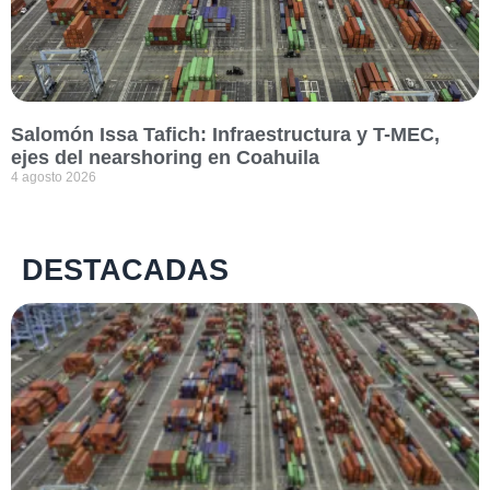
Salomón Issa Tafich: Infraestructura y T-MEC,
ejes del nearshoring en Coahuila
4 agosto 2026
DESTACADAS