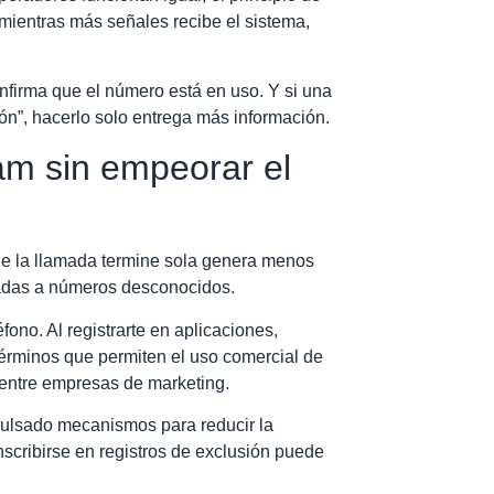
mientras más señales recibe el sistema,
nfirma que el número está en uso. Y si una
ión”, hacerlo solo entrega más información.
am sin empeorar el
que la llamada termine sola genera menos
madas a números desconocidos.
ono. Al registrarte en aplicaciones,
términos que permiten el uso comercial de
 entre empresas de marketing.
ulsado mecanismos para reducir la
scribirse en registros de exclusión puede