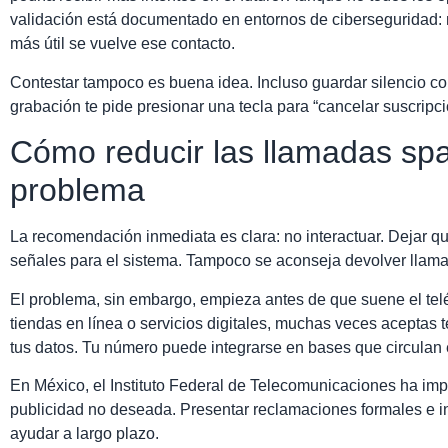
validación está documentado en entornos de ciberseguridad: 
más útil se vuelve ese contacto.
Contestar tampoco es buena idea. Incluso guardar silencio co
grabación te pide presionar una tecla para “cancelar suscripc
Cómo reducir las llamadas sp
problema
La recomendación inmediata es clara: no interactuar. Dejar 
señales para el sistema. Tampoco se aconseja devolver lla
El problema, sin embargo, empieza antes de que suene el teléf
tiendas en línea o servicios digitales, muchas veces aceptas 
tus datos. Tu número puede integrarse en bases que circulan
En México, el
Instituto Federal de Telecomunicaciones
ha imp
publicidad no deseada. Presentar reclamaciones formales e in
ayudar a largo plazo.