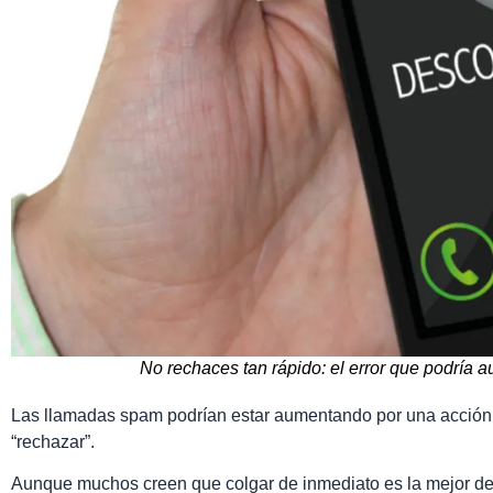
No rechaces tan rápido: el error que podría
Las llamadas spam podrían estar aumentando por una acción q
“rechazar”.
Aunque muchos creen que colgar de inmediato es la mejor def