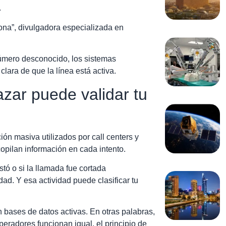
.
Nona”, divulgadora especializada en
úmero desconocido, los sistemas
lara de que la línea está activa.
zar puede validar tu
n masiva utilizados por call centers y
opilan información en cada intento.
stó o si la llamada fue cortada
ad. Y esa actividad puede clasificar tu
bases de datos activas. En otras palabras,
peradores funcionan igual, el principio de