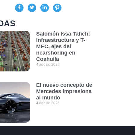
DAS
Salomón Issa Tafich:
Infraestructura y T-
MEC, ejes del
nearshoring en
Coahuila
4 agosto 2026
El nuevo concepto de
Mercedes impresiona
al mundo
4 agosto 2026