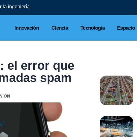
 la ingeniería
Innovación
Ciencia
Tecnología
Espacio
 el error que
lamadas spam
NIÓN