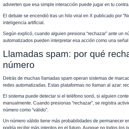
advierten que esa simple interacción puede jugar en tu contra
El debate se encendió tras un hilo viral en X publicado por “
inteligencia artificial.
Según explicó, cuando alguien presiona “rechazar” ante un n
automatizados pueden interpretar esa acción como una señal c
Llamadas spam: por qué recha
número
Detrás de muchas llamadas spam operan sistemas de marcació
redes automatizadas. Estas plataformas no llaman al azar: rec
El sistema puede detectar si el teléfono sonó, si alguien conte
manualmente. Cuando presionas “rechazar”, se registra activid
número como “válido”.
Un número válido tiene más probabilidades de permanecer en 
podría recibir más intentos en el futuro. Aunque no todos los o