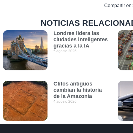
Compartir en:
NOTICIAS RELACIONA
Londres lidera las
ciudades inteligentes
gracias a la IA
5 agosto 2026
Glifos antiguos
cambian la historia
de la Amazonía
4 agosto 2026