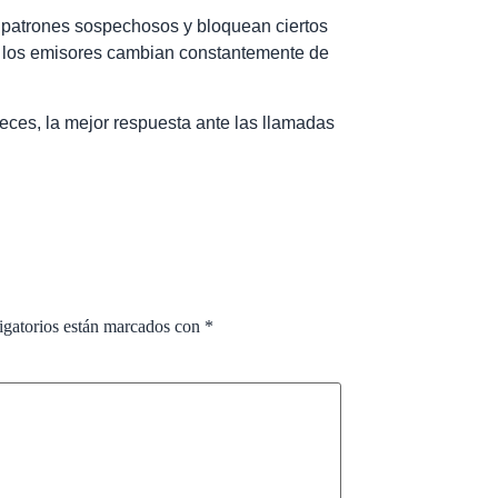
an patrones sospechosos y bloquean ciertos
e los emisores cambian constantemente de
eces, la mejor respuesta ante las llamadas
igatorios están marcados con
*