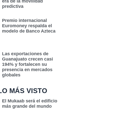
era de la movilidad
predictiva
Premio internacional
Euromoney respalda el
modelo de Banco Azteca
Las exportaciones de
Guanajuato crecen casi
194% y fortalecen su
presencia en mercados
globales
LO MÁS VISTO
El Mukaab será el edificio
más grande del mundo