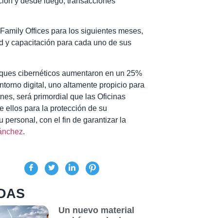
ación y desde luego, transacciones
Family Offices para los siguientes meses,
ad y capacitación para cada uno de sus
taques cibernéticos aumentaron en un 25%
ntorno digital, uno altamente propicio para
enes, será primordial que las Oficinas
 ellos para la protección de su
 personal, con el fin de garantizar la
ánchez
.
DAS
Un nuevo material