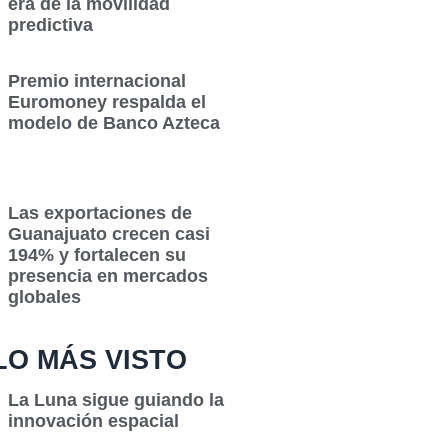
era de la movilidad
predictiva
Premio internacional
Euromoney respalda el
modelo de Banco Azteca
Las exportaciones de
Guanajuato crecen casi
194% y fortalecen su
presencia en mercados
globales
LO MÁS VISTO
La Luna sigue guiando la
innovación espacial