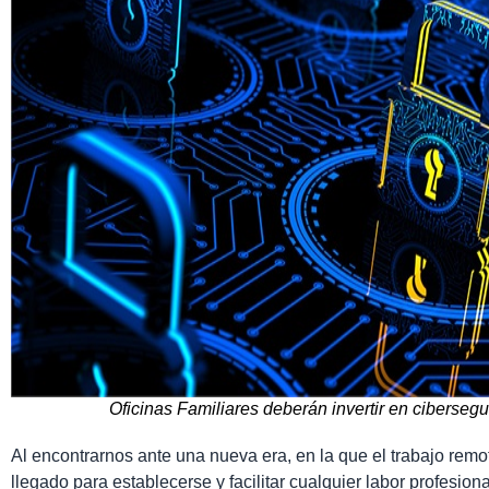
Oficinas Familiares deberán invertir en ciberse
Al encontrarnos ante una nueva era, en la que el trabajo re
llegado para establecerse y facilitar cualquier labor profesiona