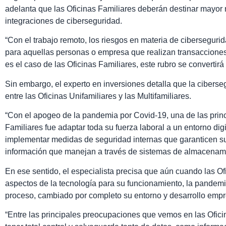
adelanta que las Oficinas Familiares deberán destinar mayor 
integraciones de ciberseguridad.
“Con el trabajo remoto, los riesgos en materia de ciberseguri
para aquellas personas o empresa que realizan transaccione
es el caso de las Oficinas Familiares, este rubro se convertirá
Sin embargo, el experto en inversiones detalla que la cibers
entre las Oficinas Unifamiliares y las Multifamiliares.
“Con el apogeo de la pandemia por Covid-19, una de las princ
Familiares fue adaptar toda su fuerza laboral a un entorno digi
implementar medidas de seguridad internas que garanticen su i
información que manejan a través de sistemas de almacenam
En ese sentido, el especialista precisa que aún cuando las O
aspectos de la tecnología para su funcionamiento, la pandemi
proceso, cambiado por completo su entorno y desarrollo empre
“Entre las principales preocupaciones que vemos en las Ofici