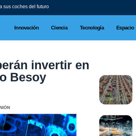
l a sus coches del futuro
Innovación
Ciencia
Tecnología
Espacio
erán invertir en
go Besoy
NIÓN