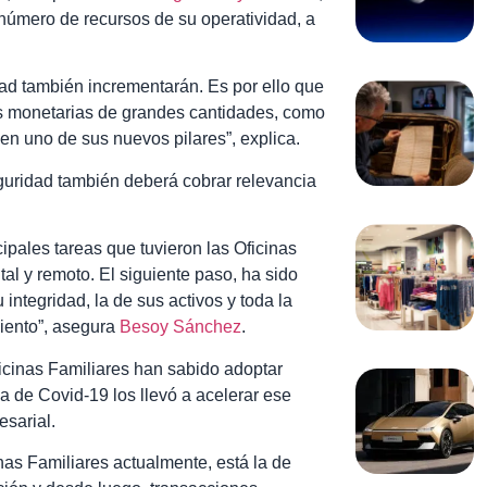
número de recursos de su operatividad, a
dad también incrementarán. Es por ello que
s monetarias de grandes cantidades, como
 en uno de sus nuevos pilares”, explica.
eguridad también deberá cobrar relevancia
ipales tareas que tuvieron las Oficinas
tal y remoto. El siguiente paso, ha sido
ntegridad, la de sus activos y toda la
iento”, asegura
Besoy Sánchez
.
ficinas Familiares han sabido adoptar
a de Covid-19 los llevó a acelerar ese
sarial.
nas Familiares actualmente, está la de