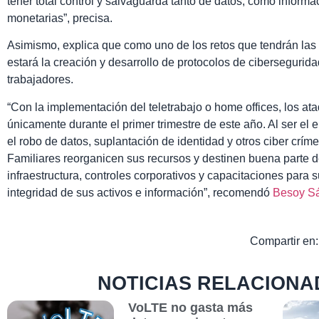
tener total control y salvaguarda tanto de datos, como inform
monetarias”, precisa.
Asimismo, explica que como uno de los retos que tendrán las 
estará la creación y desarrollo de protocolos de cibersegurid
trabajadores.
“Con la implementación del teletrabajo o home offices, los a
únicamente durante el primer trimestre de este año. Al ser el e
el robo de datos, suplantación de identidad y otros ciber crím
Familiares reorganicen sus recursos y destinen buena parte de
infraestructura, controles corporativos y capacitaciones para su
integridad de sus activos e información”, recomendó
Besoy S
Compartir en:
NOTICIAS RELACIONA
VoLTE no gasta más