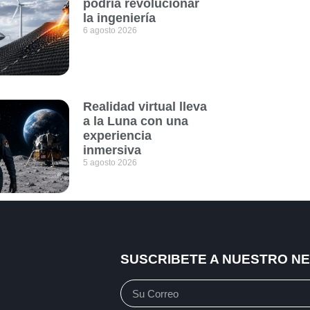
podría revolucionar
la ingeniería
6 agosto 2026
Realidad virtual lleva
a la Luna con una
experiencia
inmersiva
5 agosto 2026
SUSCRIBETE A NUESTRO N