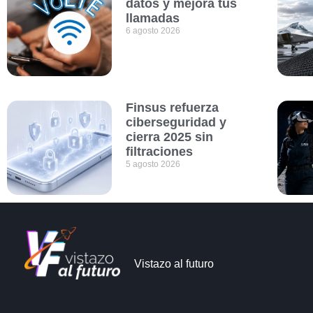
datos y mejora tus
llamadas
6 agosto 2026
Finsus refuerza
ciberseguridad y
cierra 2025 sin
filtraciones
5 agosto 2026
Vistazo al futuro