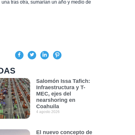
 una tras otra, sumarían un año y medio de
DAS
Salomón Issa Tafich:
Infraestructura y T-
MEC, ejes del
nearshoring en
Coahuila
4 agosto 2026
El nuevo concepto de