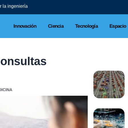
 la ingeniería
Innovación
Ciencia
Tecnología
Espacio
consultas
ICINA