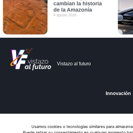
cambian la historia
de la Amazonía
4 agosto 2026
Vistazo al futuro
Innovación
Vistazo al futuro © Copyright 2026
Aviso de Pri
Usamos cookies o tecnologías similares para almacenar
Puede retirar su consentimiento en cualquier momento hacie