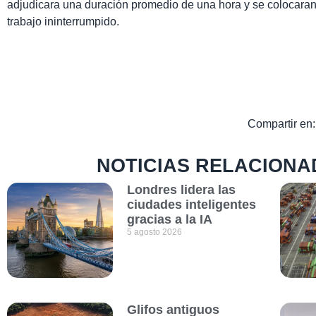
adjudicara una duración promedio de una hora y se colocaran
trabajo ininterrumpido.
Compartir en:
NOTICIAS RELACIONA
Londres lidera las
ciudades inteligentes
gracias a la IA
5 agosto 2026
Glifos antiguos