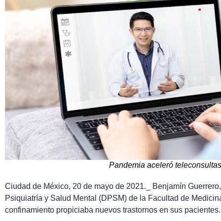
Pandemia aceleró teleconsultas
Ciudad de México, 20 de mayo de 2021._ Benjamín Guerrero
Psiquiatría y Salud Mental (DPSM) de la Facultad de Medici
confinamiento propiciaba nuevos trastornos en sus pacientes.