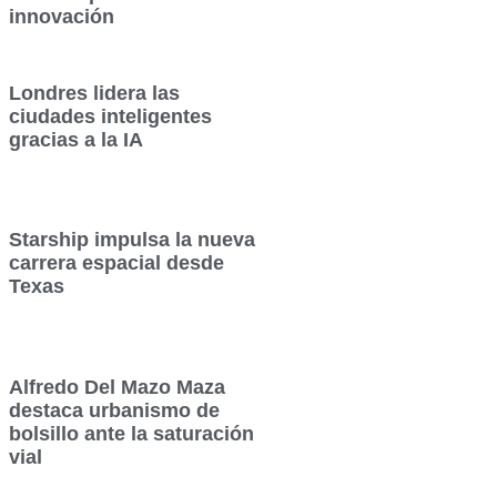
innovación
Londres lidera las
ciudades inteligentes
gracias a la IA
Starship impulsa la nueva
carrera espacial desde
Texas
Alfredo Del Mazo Maza
destaca urbanismo de
bolsillo ante la saturación
vial