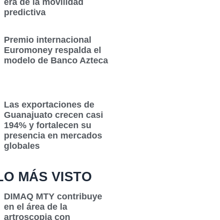
era de la movilidad
predictiva
Premio internacional
Euromoney respalda el
modelo de Banco Azteca
Las exportaciones de
Guanajuato crecen casi
194% y fortalecen su
presencia en mercados
globales
LO MÁS VISTO
DIMAQ MTY contribuye
en el área de la
artroscopia con