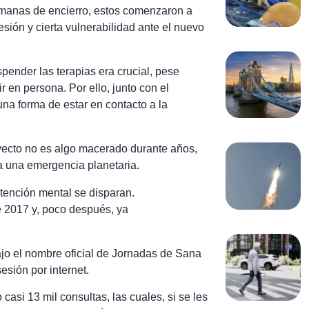
manas de encierro, estos comenzaron a
esión y cierta vulnerabilidad ante el nuevo
pender las terapias era crucial, pese
 en persona. Por ello, junto con el
a forma de estar en contacto a la
oyecto no es algo macerado durante años,
 a una emergencia planetaria.
tención mental se disparan.
 2017 y, poco después, ya
ajo el nombre oficial de Jornadas de Sana
esión por internet.
asi 13 mil consultas, las cuales, si se les