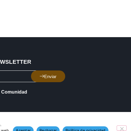
EWSLETTER
Enviar
Comunidad
.
o web.
Aceptar
Rechazar
Política de privacidad