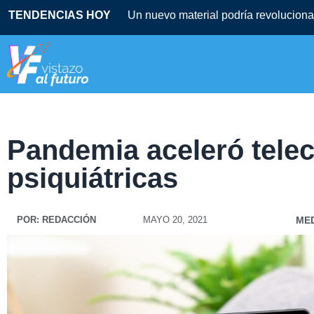
TENDENCIAS HOY
Un nuevo material podría revolucionar
Pandemia aceleró tele
psiquiátricas
POR:
REDACCIÓN
MAYO 20, 2021
MED