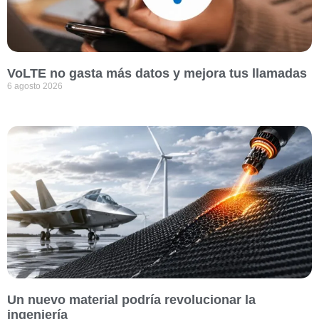
VoLTE no gasta más datos y mejora tus llamadas
6 agosto 2026
Un nuevo material podría revolucionar la
ingeniería