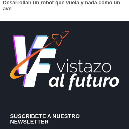
Desarrollan un robot que vuela y nada como un
ave
SUSCRIBETE A NUESTRO
NEWSLETTER