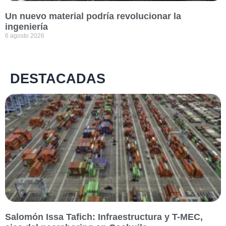
Un nuevo material podría revolucionar la
ingeniería
6 agosto 2026
DESTACADAS
Salomón Issa Tafich: Infraestructura y T-MEC,