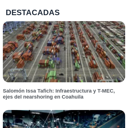
DESTACADAS
Salomón Issa Tafich: Infraestructura y T-MEC,
ejes del nearshoring en Coahuila