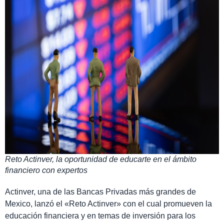
Reto Actinver, la oportunidad de educarte en el ámbito
financiero con expertos
Actinver, una de las Bancas Privadas más grandes de
Mexico, lanzó el «Reto Actinver» con el cual promueven la
educación financiera y en temas de inversión para los