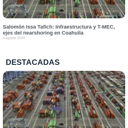
Salomón Issa Tafich: Infraestructura y T-MEC,
ejes del nearshoring en Coahuila
4 agosto 2026
DESTACADAS