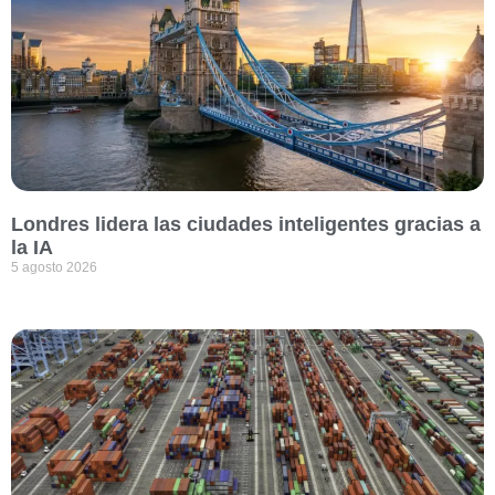
Londres lidera las ciudades inteligentes gracias a
la IA
5 agosto 2026