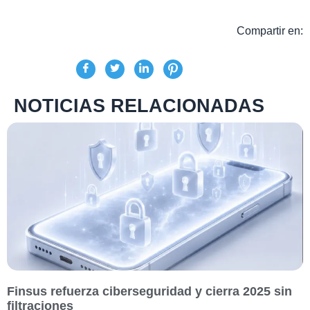
Compartir en:
NOTICIAS RELACIONADAS
Finsus refuerza ciberseguridad y cierra 2025 sin
filtraciones