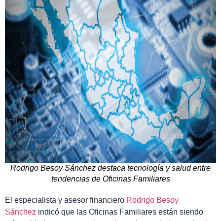
Rodrigo Besoy Sánchez destaca tecnología y salud entre
tendencias de Oficinas Familiares
El especialista y asesor financiero
Rodrigo Besoy
Sánchez
indicó que las Oficinas Familiares están siendo