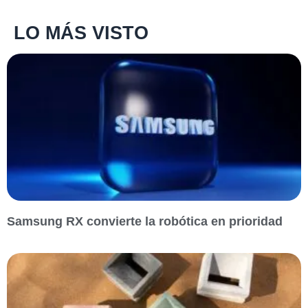
LO MÁS VISTO
Samsung RX convierte la robótica en prioridad