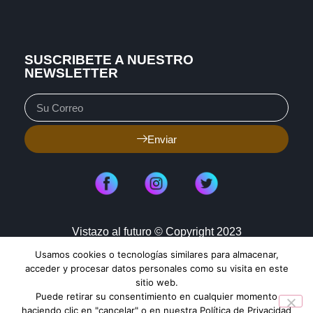
SUSCRIBETE A NUESTRO
NEWSLETTER
Enviar
Vistazo al futuro © Copyright 2023
Usamos cookies o tecnologías similares para almacenar,
Aviso de Privacidad
Política de Cookies
acceder y procesar datos personales como su visita en este
sitio web.
Mapa de Sitio
Puede retirar su consentimiento en cualquier momento
haciendo clic en "cancelar" o en nuestra Política de Privacidad