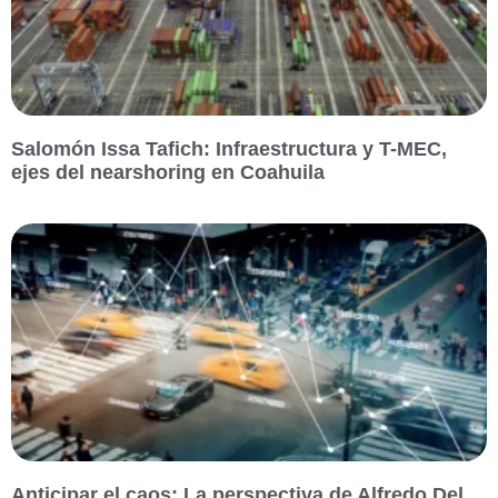
Salomón Issa Tafich: Infraestructura y T-MEC,
ejes del nearshoring en Coahuila
Anticipar el caos: La perspectiva de Alfredo Del