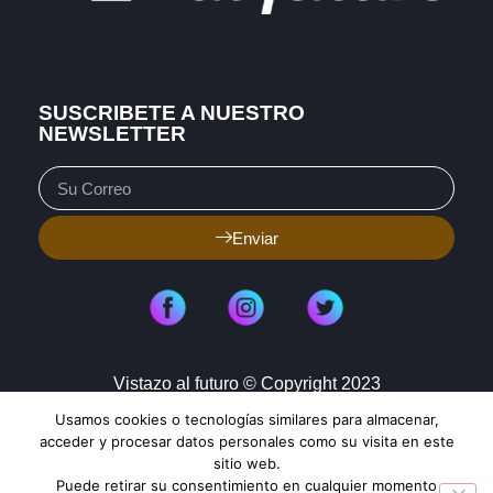
SUSCRIBETE A NUESTRO
NEWSLETTER
Enviar
Vistazo al futuro © Copyright 2023
Usamos cookies o tecnologías similares para almacenar,
Aviso de Privacidad
Política de Cookies
acceder y procesar datos personales como su visita en este
sitio web.
Mapa de Sitio
Puede retirar su consentimiento en cualquier momento