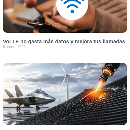
VoLTE no gasta más datos y mejora tus llamadas
6 agosto 2026