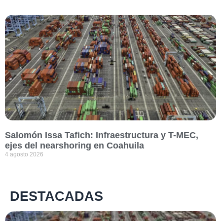
Salomón Issa Tafich: Infraestructura y T-MEC,
ejes del nearshoring en Coahuila
4 agosto 2026
DESTACADAS