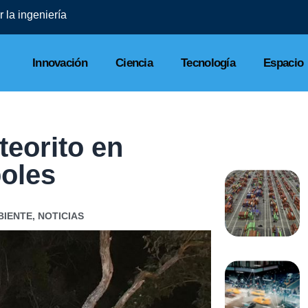
 la ingeniería
Innovación
Ciencia
Tecnología
Espacio
eorito en
oles
BIENTE
,
NOTICIAS