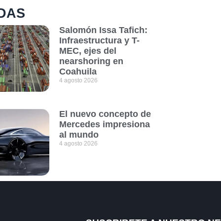
DAS
Salomón Issa Tafich:
Infraestructura y T-
MEC, ejes del
nearshoring en
Coahuila
4 agosto 2026
El nuevo concepto de
Mercedes impresiona
al mundo
4 agosto 2026