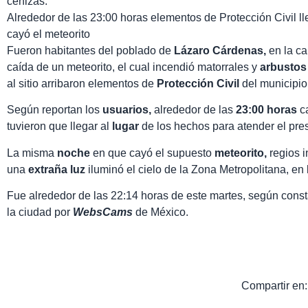
cenizas.
Alrededor de las 23:00 horas elementos de Protección Civil ll
cayó el meteorito
Fueron habitantes del poblado de
Lázaro Cárdenas,
en la ca
caída de un meteorito, el cual incendió matorrales y
arbusto
al sitio arribaron elementos de
Protección Civil
del municipio
Según reportan los
usuarios,
alrededor de las
23:00 horas
c
tuvieron que llegar al
lugar
de los hechos para atender el pr
La misma
noche
en que cayó el supuesto
meteorito,
regios 
una
extraña luz
iluminó el cielo de la Zona Metropolitana, en
Fue alrededor de las 22:14 horas de este martes, según const
la ciudad por
WebsCams
de México.
Compartir en: