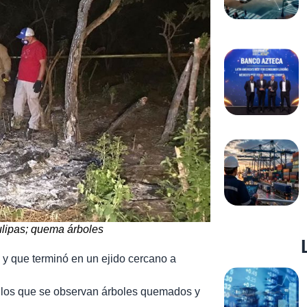
lipas; quema árboles
y que terminó en un ejido cercano a
n los que se observan árboles quemados y