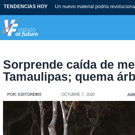
TENDENCIAS HOY
Un nuevo material podría revolucionar
Sorprende caída de met
Tamaulipas; quema árb
POR:
EDITORDMX
OCTUBRE 7, 2020
AM