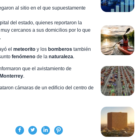
egaron al sitio en el que supuestamente
pital del estado, quienes reportaron la
s
muy cercanos a sus domicilios por lo que
.
ayó el
meteorito
y los
bomberos
también
esunto
fenómeno
de la
naturaleza
.
informaron que el avistamiento de
Monterrey
.
ataron cámaras de un edificio del centro de