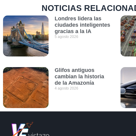
NOTICIAS RELACIONA
Londres lidera las
ciudades inteligentes
gracias a la IA
5 agosto 2026
Glifos antiguos
cambian la historia
de la Amazonía
4 agosto 2026