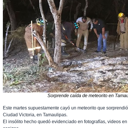
Sorprende caída de meteorito en Tamau
Este martes supuestamente cayó un meteorito que sorprendió 
Ciudad Victoria, en Tamaulipas.
El insólito hecho quedó evidenciado en fotografías, videos e