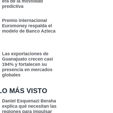
era de la movilidad
predictiva
Premio internacional
Euromoney respalda el
modelo de Banco Azteca
Las exportaciones de
Guanajuato crecen casi
194% y fortalecen su
presencia en mercados
globales
LO MÁS VISTO
Daniel Esquenazi Beraha
explica qué necesitan las
regiones para impulsar