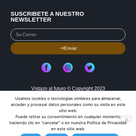
SUSCRIBETE A NUESTRO
NEWSLETTER
Enviar
Vistazo al futuro © Copyright 2023
Usamos cookies o tecnologías similares para almacenar,
Aviso de Privacidad
Política de Cookies
acceder y procesar datos personales como su visita en este
sitio web.
Mapa de Sitio
Puede retirar su consentimiento en cualquier momento
haciendo clic en "cancelar" o en nuestra Política de Privacidad
en este sitio web.
TENDENCIAS HOY