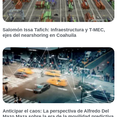
Salomón Issa Tafich: Infraestructura y T-MEC,
ejes del nearshoring en Coahuila
Anticipar el caos: La perspectiva de Alfredo Del
Mazo Maza sobre la era de la movilidad predictiva