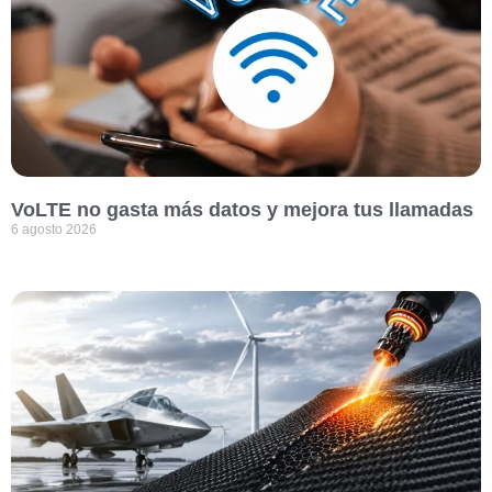
VoLTE no gasta más datos y mejora tus llamadas
6 agosto 2026