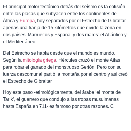
El principal motor tectónico detrás del seísmo es la colisión
entre las placas que subyacen entre los continentes de
África y
Europa
, hoy separados por el Estrecho de Gibraltar,
apenas una franja de 15 kilómetros que divide la zona en
dos países, Marruecos y España, y dos mares: el Atlántico y
el Mediterráneo.
Del Estrecho se habla desde que el mundo es mundo.
Según la
mitología griega
, Hércules cruzó el monte Atlas
para robar el ganado del monstruoso Gerión. Pero con su
fuerza descomunal partió la montaña por el centro y así creó
el Estrecho de Gibraltar.
Hoy este paso -etimológicamente, del árabe ‘el monte de
Tarik’, el guerrero que condujo a las tropas musulmanas
hasta España en 711- es famoso por otras razones. C