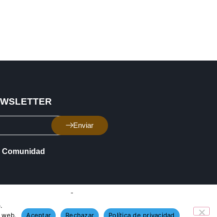
EWSLETTER
Enviar
Comunidad
.
o web.
Aceptar
Rechazar
Política de privacidad