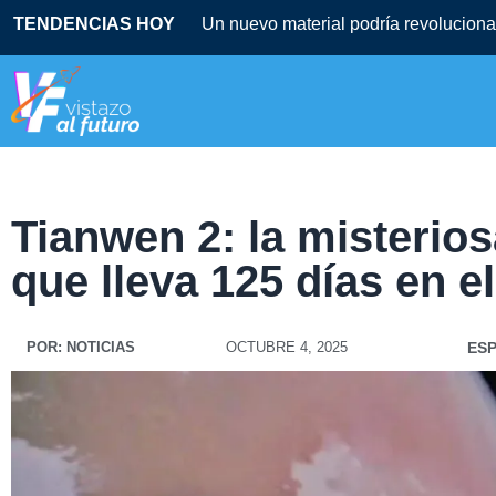
TENDENCIAS HOY
Tianwen 2: la misterio
que lleva 125 días en e
POR:
NOTICIAS
OCTUBRE 4, 2025
ES