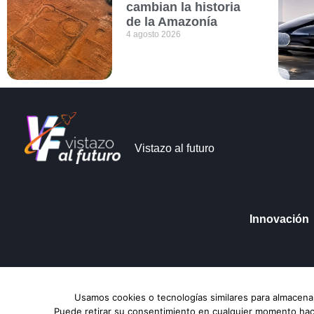
cambian la historia
de la Amazonía
4 agosto 2026
Vistazo al futuro
Innovación
Vistazo al futuro © Copyright 2026
Aviso de Pri
Usamos cookies o tecnologías similares para almacenar
Puede retirar su consentimiento en cualquier momento hacie