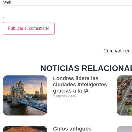
Web
Compartir en:
NOTICIAS RELACIONA
Londres lidera las
ciudades inteligentes
gracias a la IA
5 agosto 2026
Glifos antiguos