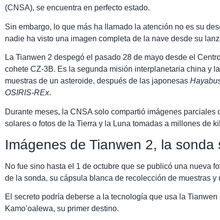
(CNSA), se encuentra en perfecto estado.
Sin embargo, lo que más ha llamado la atención no es su dese
nadie ha visto una imagen completa de la nave desde su lan
La Tianwen 2 despegó el pasado 28 de mayo desde el Centro
cohete CZ-3B. Es la segunda misión interplanetaria china y la 
muestras de un asteroide, después de las japonesas
Hayabu
OSIRIS-REx
.
Durante meses, la CNSA solo compartió imágenes parciales 
solares o fotos de la Tierra y la Luna tomadas a millones de k
Imágenes de Tianwen 2, la sonda 
No fue sino hasta el 1 de octubre que se publicó una nueva fo
de la sonda, su cápsula blanca de recolección de muestras y 
El secreto podría deberse a la tecnología que usa la Tianwen 2
Kamo’oalewa, su primer destino.