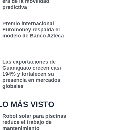
era de la movilidad
predictiva
Premio internacional
Euromoney respalda el
modelo de Banco Azteca
Las exportaciones de
Guanajuato crecen casi
194% y fortalecen su
presencia en mercados
globales
LO MÁS VISTO
Robot solar para piscinas
reduce el trabajo de
mantenimiento