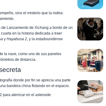
mpeño, sino el misterio que la rodea:
zamiento.
 de Lanzamiento de Xichang a bordo de un
cuarta en la historia dedicada a traer
sa
y
Hayabusa 2
, y la estadounidense
de la nave, como uno de sus paneles
ilómetros de distancia.
secreta
tografía donde por fin se aprecia una parte
una bandera china flotando en el espacio.
 para aterrizar en el asteroide