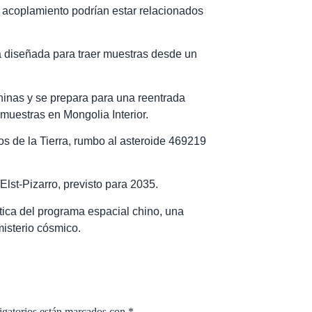
 acoplamiento podrían estar relacionados
ra diseñada para traer muestras desde un
chinas y se prepara para una reentrada
 muestras en Mongolia Interior.
os de la Tierra, rumbo al asteroide 469219
lst-Pizarro, previsto para 2035.
tica del programa espacial chino, una
isterio cósmico.
igatorios están marcados con
*