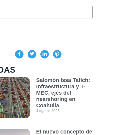
DAS
Salomón Issa Tafich:
Infraestructura y T-
MEC, ejes del
nearshoring en
Coahuila
4 agosto 2026
El nuevo concepto de