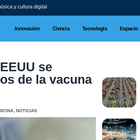
sica y cultura digital
Innovación
Ciencia
Tecnología
Espacio
e EEUU se
os de la vacuna
ICINA
,
NOTICIAS