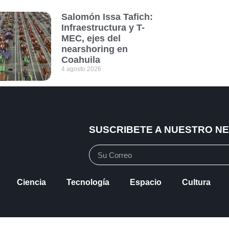
Salomón Issa Tafich:
Infraestructura y T-
MEC, ejes del
nearshoring en
Coahuila
4 agosto 2026
SUSCRIBETE A NUESTRO N
Ciencia
Tecnología
Espacio
Cultura