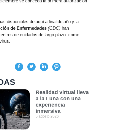
 diciembre se conceda la primera autorización
 disponibles de aquí a final de año y la
ención de Enfermedades
(CDC)
han
centros de cuidados de largo plazo -como
virus.
DAS
Realidad virtual lleva
a la Luna con una
experiencia
inmersiva
5 agosto 2026