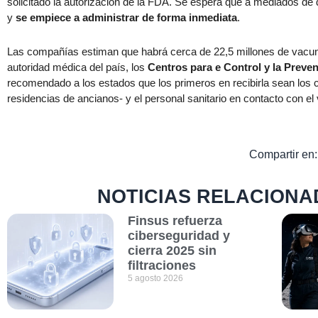
solicitado la autorización de la FDA. Se espera que a mediados de
y
se empiece a administrar de forma inmediata
.
Las compañías estiman que habrá cerca de 22,5 millones de vacunas
autoridad médica del país, los
Centros para e Control y la Prev
recomendado a los estados que los primeros en recibirla sean los 
residencias de ancianos- y el personal sanitario en contacto con el 
Compartir en:
NOTICIAS RELACIONA
Finsus refuerza
ciberseguridad y
cierra 2025 sin
filtraciones
5 agosto 2026