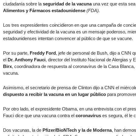
ciudadanía sobre la
seguridad de la vacuna
una vez que esta sea 
Alimentos y Fármacos estadounidense
(FDA).
Los tres expresidentes coincidieron en que una campaña de concien
seguridad y efectividad de la vacuna es un mensaje poderoso, mient
estadounidenses intentan convencer al público de que se vacune.
Por su parte,
Freddy Ford
, jefe de personal de Bush, dijo a CNN 
el
Dr. Anthony Fauci
, director del Instituto Nacional de Alergias 
Birx
, coordinadora de respuesta al coronavirus de la Casa Blanca
vacuna.
Asimismo, el secretario de prensa de Clinton dijo a CNN el miérco
dispuesto a recibir la vacuna en un lugar público
para promover
Por otro lado, el expresidente Obama, en una entrevista con el pr
Fauci dice que una vacuna contra el
coronavirus
es segura, él le c
Dos vacunas, la de
Pfizer/BioNTech y la de Moderna
, han demos