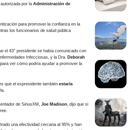
autorizada por la
Administración de
tización para promover la confianza en la
ras los funcionarios de salud pública
que el 43° presidente se había comunicado con
y Enfermedades Infecciosas, y la Dra.
Deborah
, para ver cómo podría ayudar a promover la
les que el expresidente también
estaría
la.
esentador de SiriusXM,
Joe Madison
, dijo que si
ree.
trado una efectividad cercana al 95% y han