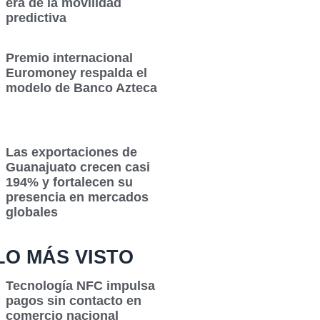
era de la movilidad
predictiva
Premio internacional
Euromoney respalda el
modelo de Banco Azteca
Las exportaciones de
Guanajuato crecen casi
194% y fortalecen su
presencia en mercados
globales
LO MÁS VISTO
Tecnología NFC impulsa
pagos sin contacto en
comercio nacional