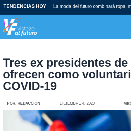
TENDENCIAS HOY
La moda del futuro combinará ropa, mú
Tres ex presidentes d
ofrecen como voluntari
COVID-19
POR:
REDACCIÓN
DICIEMBRE 4, 2020
MED