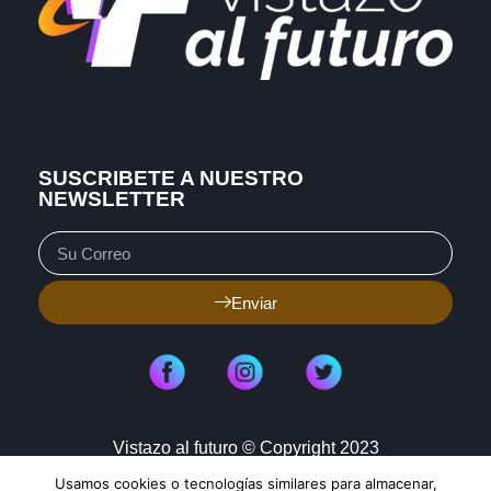
SUSCRIBETE A NUESTRO
NEWSLETTER
Enviar
Vistazo al futuro © Copyright 2023
Usamos cookies o tecnologías similares para almacenar,