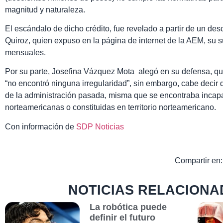
magnitud y naturaleza.
El escándalo de dicho crédito, fue revelado a partir de un des
Quiroz, quien expuso en la página de internet de la AEM, su
mensuales.
Por su parte, Josefina Vázquez Mota alegó en su defensa, que
“no encontró ninguna irregularidad”, sin embargo, cabe decir 
de la administración pasada, misma que se encontraba incapa
norteamericanas o constituidas en territorio norteamericano.
Con información de
SDP Noticias
Compartir en:
NOTICIAS RELACIONA
La robótica puede
definir el futuro