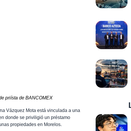
aude priísta de BANCOMEX
ina Vázquez Mota está vinculada a una
n donde se priviligió un préstamo
unas propiedades en Morelos.