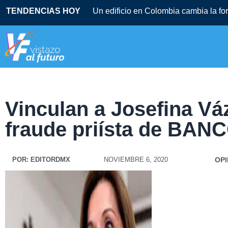
TENDENCIAS HOY
Un edificio en Colombia cambia la f
Vinculan a Josefina V
fraude priísta de BA
POR:
EDITORDMX
NOVIEMBRE 6, 2020
OPI