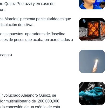
ro Quiroz Pedrazzi y en caso de
ión.
de Morelos, presenta particularidades que
iculación delictiva.
son supuestos operadores de Josefina
lones de pesos que acabaron acreditados a
icanos)
 involucrado Alejandro Quiroz, se
or multimillonario de 200,000,000
 la concesión de un crédito de esta