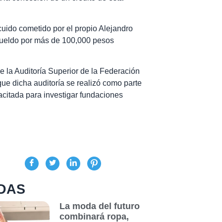
cuido cometido por el propio Alejandro
 sueldo por más de 100,000 pesos
 la Auditoría Superior de la Federación
que dicha auditoría se realizó como parte
citada para investigar fundaciones
DAS
La moda del futuro
combinará ropa,