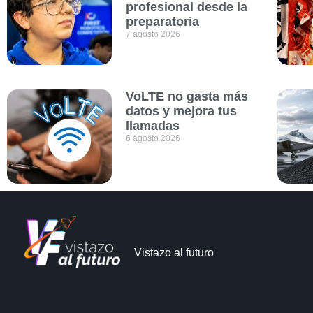
profesional desde la
preparatoria
7 agosto 2026
VoLTE no gasta más
datos y mejora tus
llamadas
6 agosto 2026
Vistazo al futuro