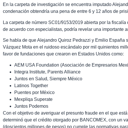
En la carpeta de investigación se encuentra imputado Alejand
condenación obtendría una pena de entre 6 y 12 años de pris
La carpeta de número SC01/9153/2019 abierta por la fiscalía 
de acuerdo con especialistas, podría revelar una importante art
Se habla de que Alejandro Quiroz Pedrazzi y Emilio España 
Vázquez Mota en el ruidoso escándalo por mil quinientos mil
favor de fundaciones que crearon en Estados Unidos como:
AEM USA Foundation (Asociación de Empresarios Mex
Integra Institute, Parents Alliance
Juntos en Salud, Siempre México
Latinos Together
Puentes por México
Mexpliqa Superate
Juntos Podemos
Con el objetivo de averiguar el presunto fraude en el que está
determinó que el crédito otorgado por BANCOMEX, con un val
(doscientos millones de pesos) no cumple las normativas para