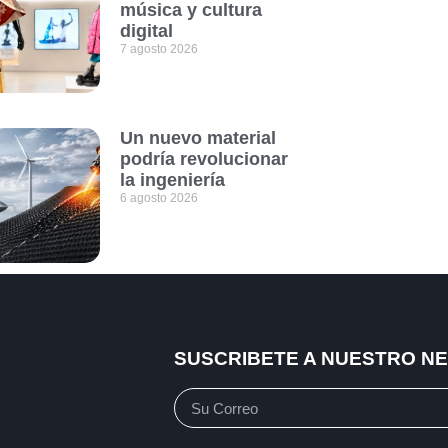
música y cultura
digital
7 agosto 2026
Un nuevo material
podría revolucionar
la ingeniería
6 agosto 2026
SUSCRIBETE A NUESTRO N