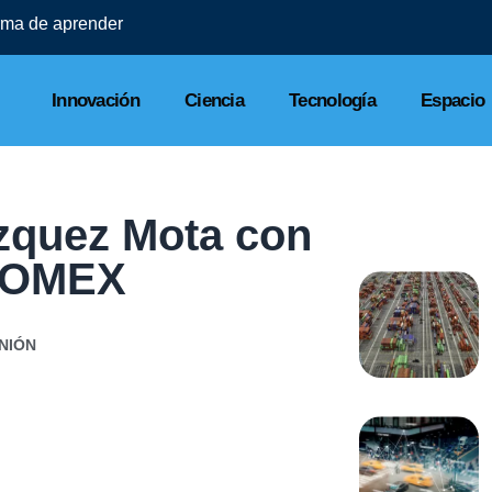
orma de aprender
Innovación
Ciencia
Tecnología
Espacio
ázquez Mota con
NCOMEX
NIÓN