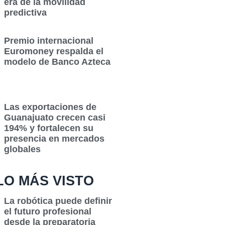
era de la movilidad
predictiva
Premio internacional
Euromoney respalda el
modelo de Banco Azteca
Las exportaciones de
Guanajuato crecen casi
194% y fortalecen su
presencia en mercados
globales
LO MÁS VISTO
La robótica puede definir
el futuro profesional
desde la preparatoria