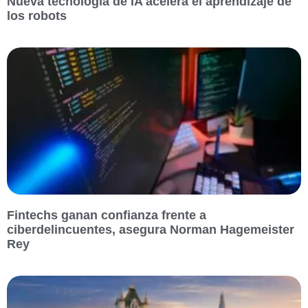
Nueva tecnología de IA acelera el aprendizaje de
los robots
Fintechs ganan confianza frente a
ciberdelincuentes, asegura Norman Hagemeister
Rey