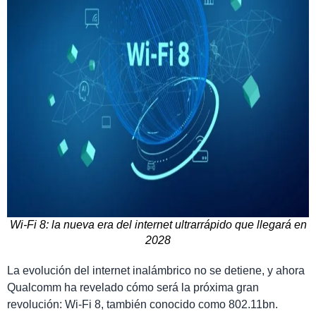
Wi-Fi 8: la nueva era del internet ultrarrápido que llegará en
2028
La evolución del internet inalámbrico no se detiene, y ahora
Qualcomm ha revelado cómo será la próxima gran
revolución: Wi-Fi 8, también conocido como 802.11bn.