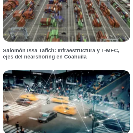
Salomón Issa Tafich: Infraestructura y T-MEC,
ejes del nearshoring en Coahuila