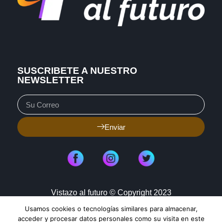
SUSCRIBETE A NUESTRO
NEWSLETTER
Enviar
Vistazo al futuro © Copyright 2023
Usamos cookies o tecnologías similares para almacenar,
Aviso de Privacidad
Política de Cookies
acceder y procesar datos personales como su visita en este