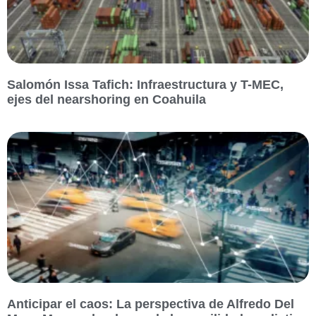
Salomón Issa Tafich: Infraestructura y T-MEC,
ejes del nearshoring en Coahuila
Anticipar el caos: La perspectiva de Alfredo Del