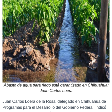
Abasto de agua para riego está garantizado en Chihuahua:
Juan Carlos Loera
Juan Carlos Loera de la Rosa, delegado en Chihuahua de
Programas para el Desarrollo del Gobierno Federal, indicó