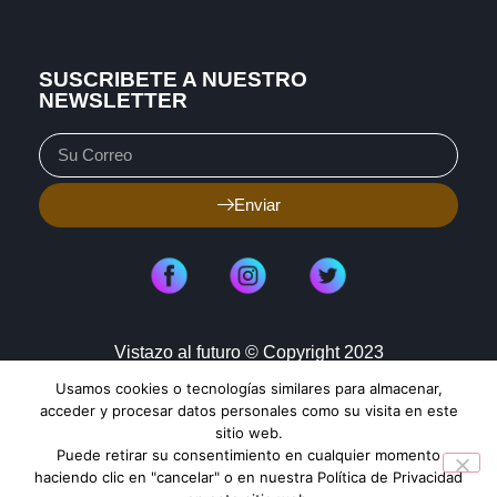
SUSCRIBETE A NUESTRO
NEWSLETTER
Enviar
Vistazo al futuro © Copyright 2023
Usamos cookies o tecnologías similares para almacenar,
Aviso de Privacidad
Política de Cookies
acceder y procesar datos personales como su visita en este
sitio web.
Mapa de Sitio
Puede retirar su consentimiento en cualquier momento
haciendo clic en "cancelar" o en nuestra Política de Privacidad